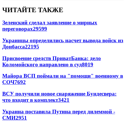
ЧИТАЙТЕ ТАКЖЕ
Зеленский сделал заявление о мирных
переговорах
29599
Украинцы определились насчет вывода войск из
Донбасса
22195
Присвоение средств ПриватБанка: дело
Коломойского направлено в суд
8019
Майора ВСП поймали на "помощи" военному в
СОЧ
7692
ВСУ получили новое снаряжение Бундесвера:
что входит в комплект
3421
Украина поставила Путина перед дилеммой -
СМИ
2951