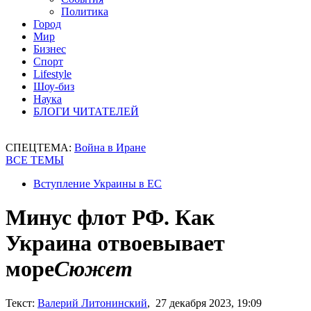
Политика
Город
Мир
Бизнес
Спорт
Lifestyle
Шоу-биз
Наука
БЛОГИ ЧИТАТЕЛЕЙ
СПЕЦТЕМА:
Война в Иране
ВСЕ ТЕМЫ
Вступление Украины в ЕС
Минус флот РФ. Как
Украина отвоевывает
море
Сюжет
Текст:
Валерий Литонинский
, 27 декабря 2023, 19:09