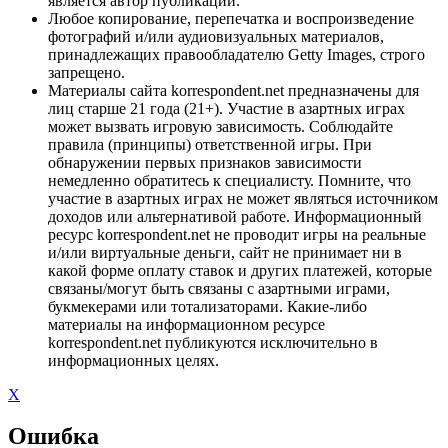
является автор публикации.
Любое копирование, перепечатка и воспроизведение
фотографий и/или аудиовизуальных материалов,
принадлежащих правообладателю Getty Images, строго
запрещено.
Материалы сайта korrespondent.net предназначены для
лиц старше 21 года (21+). Участие в азартных играх
может вызвать игровую зависимость. Соблюдайте
правила (принципы) ответственной игры. При
обнаружении первых признаков зависимости
немедленно обратитесь к специалисту. Помните, что
участие в азартных играх не может являться источником
доходов или альтернативой работе. Информационный
ресурс korrespondent.net не проводит игры на реальные
и/или виртуальные деньги, сайт не принимает ни в
какой форме оплату ставок и других платежей, которые
связаны/могут быть связаны с азартными играми,
букмекерами или тотализаторами. Какие-либо
материалы на информационном ресурсе
korrespondent.net публикуются исключительно в
информационных целях.
X
Ошибка