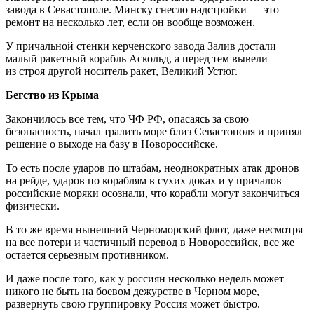
завода в Севастополе. Минску снесло надстройки — это
ремонт на несколько лет, если он вообще возможен.
У причальной стенки керченского завода Залив достали
малый ракетный корабль Аскольд, а перед тем вывели
из строя другой носитель ракет, Великий Устюг.
Бегство из Крыма
Закончилось все тем, что ЧФ РФ, опасаясь за свою
безопасность, начал тралить море близ Севастополя и принял
решение о выходе на базу в Новороссийске.
То есть после ударов по штабам, неоднократных атак дронов
на рейде, ударов по кораблям в сухих доках и у причалов
российские моряки осознали, что корабли могут закончиться
физически.
В то же время нынешний Черноморский флот, даже несмотря
на все потери и частичный перевод в Новороссийск, все же
остается серьезным противником.
И даже после того, как у россиян несколько недель может
никого не быть на боевом дежурстве в Черном море,
развернуть свою группировку Россия может быстро.