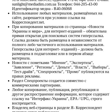
sunlight@mediadim.com.ua
Телефон: 044-205-43-00
Идентификатор медиа - R40-06068
Использование любых материалов, размещённых на
сайте, разрешается при условии ссылки на
Корреспондент.net.
При копировании материалов со страницы «Новости
Украины и мира», для интернет-изданий – обязательна
прямая открытая для поисковых систем гиперссылка.
Ссылка должна быть размещена в независимости от
полного либо частичного использования материалов.
Гиперссылка (для интернет- изданий) – должна быть
размещена в подзаголовке или в первом абзаце
материала.
Новости с пометками "Мнение", "Экспертиза",
"Заявление", "Регионы", "Деньги", "Власть", "Выборы",
"Тест-драйв", "Спецпроекты", "Промо" публикуются на
правах рекламы.
Раздел Спецпроекты создается совместно с
коммерческими партнерами.
Любое копирование, публикация, републикация и
другое распространение информации, которое содержит
ссылку на "Интерфакс-Украина", EPA / UPG, строго
воспрещается.
Владелец веб-страницы в разделе Я- Корреспондент