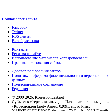
Полная версия сайта
Facebook
Twitter
RSS-ленты
E-mail рассылка
Контакты
Реклама на сайте
Использование материалов korrespondent.net
Правила пользования сайтом
Договор пользования сайтом
Политика в сфере конфиденциальности и персональных
данных
Пользовательское соглашение
Редакция
© 2000-2026, Korrespondent.net
Субъект в сфере онлайн-медиа Название онлайн-медиа -
«КореспонденТ.net» Адрес: 02091, місто Київ,
ХАРКІВСЬКЕ ШОСЕ, будинок 172-Б, офіс 208/1 E-mail: