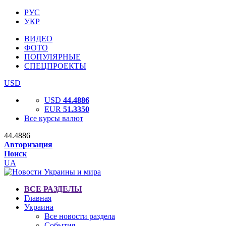
РУС
УКР
ВИДЕО
ФОТО
ПОПУЛЯРНЫЕ
СПЕЦПРОЕКТЫ
USD
USD
44.4886
EUR
51.3350
Все курсы валют
44.4886
Авторизация
Поиск
UA
ВСЕ РАЗДЕЛЫ
Главная
Украина
Все новости раздела
События