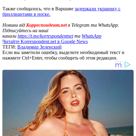
Также сообщалось, что в Варшаве
задержали украинку с
бриллиантами в носке.
Новини від
Корреспондент.net
в Telegram та WhatsApp.
Підписуйтесь на наші
канали
https://t.me/korrespondentnet
та
WhatsApp
Читайте Korrespondent.net в Google News
ТЕГИ:
Владимир Зеленский
Если вы заметили ошибку, выделите необходимый текст и
нажмите Ctrl+Enter, чтобы сообщить об этом редакции.