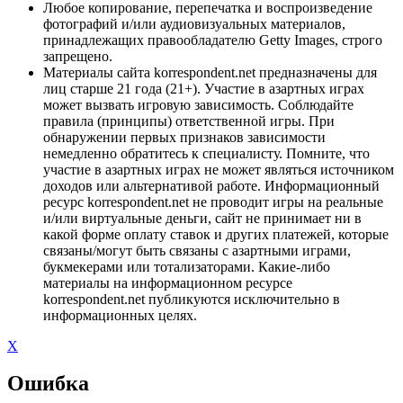
Любое копирование, перепечатка и воспроизведение
фотографий и/или аудиовизуальных материалов,
принадлежащих правообладателю Getty Images, строго
запрещено.
Материалы сайта korrespondent.net предназначены для
лиц старше 21 года (21+). Участие в азартных играх
может вызвать игровую зависимость. Соблюдайте
правила (принципы) ответственной игры. При
обнаружении первых признаков зависимости
немедленно обратитесь к специалисту. Помните, что
участие в азартных играх не может являться источником
доходов или альтернативой работе. Информационный
ресурс korrespondent.net не проводит игры на реальные
и/или виртуальные деньги, сайт не принимает ни в
какой форме оплату ставок и других платежей, которые
связаны/могут быть связаны с азартными играми,
букмекерами или тотализаторами. Какие-либо
материалы на информационном ресурсе
korrespondent.net публикуются исключительно в
информационных целях.
X
Ошибка