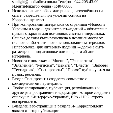
sunlight@mediadim.com.ua
Телефон: 044-205-43-00
Идентификатор медиа - R40-06068
Использование любых материалов, размещённых на
сайте, разрешается при условии ссылки на
Корреспондент.net.
При копировании материалов со страницы «Новости
Украины и мира», для интернет-изданий – обязательна
прямая открытая для поисковых систем гиперссылка.
Ссылка должна быть размещена в независимости от
полного либо частичного использования материалов.
Гиперссылка (для интернет- изданий) – должна быть
размещена в подзаголовке или в первом абзаце
материала.
Новости с пометками "Мнение", "Экспертиза",
"Заявление", "Регионы", "Деньги", "Власть", "Выборы",
"Тест-драйв", "Спецпроекты", "Промо" публикуются на
правах рекламы.
Раздел Спецпроекты создается совместно с
коммерческими партнерами.
Любое копирование, публикация, републикация и
другое распространение информации, которое содержит
ссылку на "Интерфакс-Украина", EPA / UPG, строго
воспрещается.
Владелец веб-страницы в разделе Я- Корреспондент
является автор публикации.