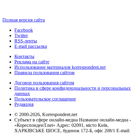
Полная версия сайта
Facebook
Twitter
RSS-ленты
E-mail рассылка
Контакты
Реклама на сайте
Использование материалов korrespondent.net
Правила пользования сайтом
Договор пользования сайтом
Политика в сфере конфиденциальности и персональных
данных
Пользовательское соглашение
Редакция
© 2000-2026, Korrespondent.net
Субъект в сфере онлайн-медиа Название онлайн-медиа -
«КореспонденТ.net» Адрес: 02091, місто Київ,
ХАРКІВСЬКЕ ШОСЕ, будинок 172-Б, офіс 208/1 E-mail: