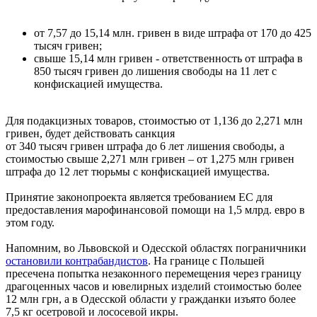
от 7,57 до 15,14 млн. гривен в виде штрафа от 170 до 425
тысяч гривен;
свыше 15,14 млн гривен - ответственность от штрафа в
850 тысяч гривен до лишения свободы на 11 лет с
конфискацией имущества.
Для подакцизных товаров, стоимостью от 1,136 до 2,271 млн
гривен, будет действовать санкция
от 340 тысяч гривен штрафа до 6 лет лишения свободы, а
стоимостью свыше 2,271 млн гривен – от 1,275 млн гривен
штрафа до 12 лет тюрьмы с конфискацией имущества.
Принятие законопроекта является требованием ЕС для
предоставления марофинансовой помощи на 1,5 млрд. евро в
этом году.
Напомним, во Львовской и Одесской областях пограничники
остановили контрабандистов
. На границе с Польшей
пресечена попытка незаконного перемещения через границу
драгоценных часов и ювелирных изделий стоимостью более
12 млн грн, а в Одесской области у гражданки изъято более
7,5 кг осетровой и лососевой икры.