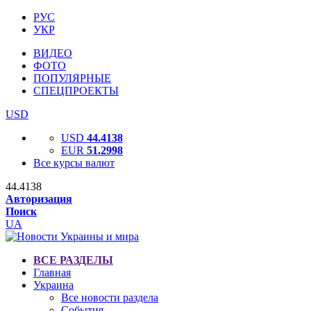
РУС
УКР
ВИДЕО
ФОТО
ПОПУЛЯРНЫЕ
СПЕЦПРОЕКТЫ
USD
USD
44.4138
EUR
51.2998
Все курсы валют
44.4138
Авторизация
Поиск
UA
ВСЕ РАЗДЕЛЫ
Главная
Украина
Все новости раздела
События