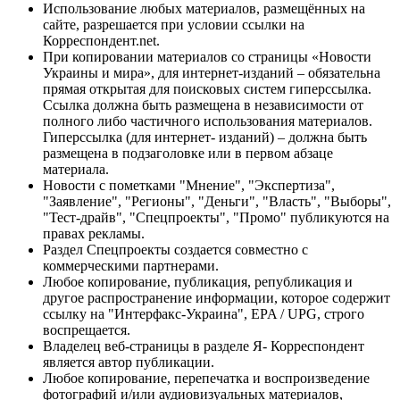
Использование любых материалов, размещённых на
сайте, разрешается при условии ссылки на
Корреспондент.net.
При копировании материалов со страницы «Новости
Украины и мира», для интернет-изданий – обязательна
прямая открытая для поисковых систем гиперссылка.
Ссылка должна быть размещена в независимости от
полного либо частичного использования материалов.
Гиперссылка (для интернет- изданий) – должна быть
размещена в подзаголовке или в первом абзаце
материала.
Новости с пометками "Мнение", "Экспертиза",
"Заявление", "Регионы", "Деньги", "Власть", "Выборы",
"Тест-драйв", "Спецпроекты", "Промо" публикуются на
правах рекламы.
Раздел Спецпроекты создается совместно с
коммерческими партнерами.
Любое копирование, публикация, републикация и
другое распространение информации, которое содержит
ссылку на "Интерфакс-Украина", EPA / UPG, строго
воспрещается.
Владелец веб-страницы в разделе Я- Корреспондент
является автор публикации.
Любое копирование, перепечатка и воспроизведение
фотографий и/или аудиовизуальных материалов,