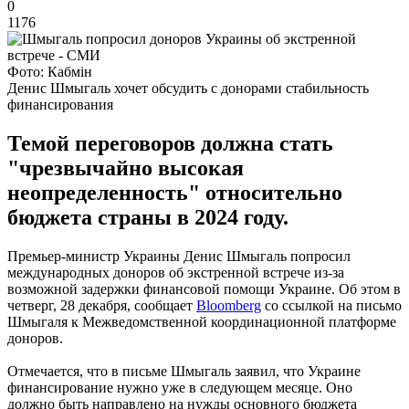
0
1176
Фото: Кабмін
Денис Шмыгаль хочет обсудить с донорами стабильность
финансирования
Темой переговоров должна стать
"чрезвычайно высокая
неопределенность" относительно
бюджета страны в 2024 году.
Премьер-министр Украины Денис Шмыгаль попросил
международных доноров об экстренной встрече из-за
возможной задержки финансовой помощи Украине. Об этом в
четверг, 28 декабря, сообщает
Bloomberg
со ссылкой на письмо
Шмыгаля к Межведомственной координационной платформе
доноров.
Отмечается, что в письме Шмыгаль заявил, что Украине
финансирование нужно уже в следующем месяце. Оно
должно быть направлено на нужды основного бюджета