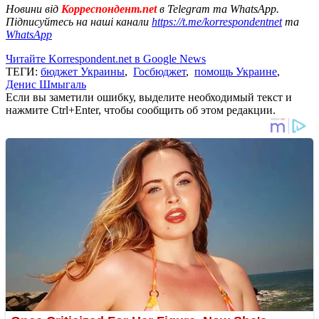
Новини від
Корреспондент.net
в Telegram та WhatsApp.
Підписуйтесь на наші канали
https://t.me/korrespondentnet
та
WhatsApp
Читайте Korrespondent.net в Google News
ТЕГИ:
бюджет Украины
,
Госбюджет
,
помощь Украине
,
Денис Шмыгаль
Если вы заметили ошибку, выделите необходимый текст и
нажмите Ctrl+Enter, чтобы сообщить об этом редакции.