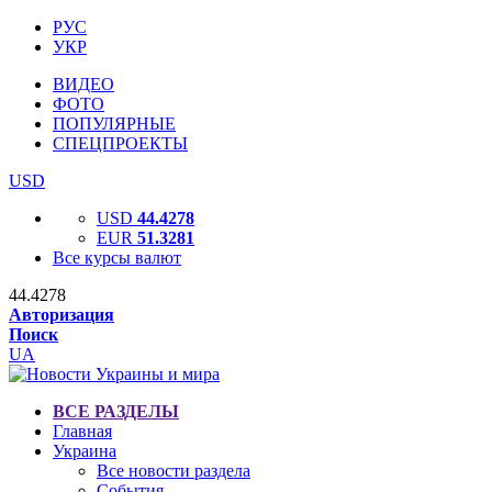
РУС
УКР
ВИДЕО
ФОТО
ПОПУЛЯРНЫЕ
СПЕЦПРОЕКТЫ
USD
USD
44.4278
EUR
51.3281
Все курсы валют
44.4278
Авторизация
Поиск
UA
ВСЕ РАЗДЕЛЫ
Главная
Украина
Все новости раздела
События