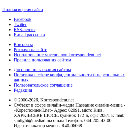
Полная версия сайта
Facebook
Twitter
RSS-ленты
E-mail рассылка
Контакты
Реклама на сайте
Использование материалов korrespondent.net
Правила пользования сайтом
Договор пользования сайтом
Политика в сфере конфиденциальности и персональных
данных
Пользовательское соглашение
Редакция
© 2000-2026, Korrespondent.net
Субъект в сфере онлайн-медиа Название онлайн-медиа -
«КореспонденТ.net» Адрес: 02091, місто Київ,
ХАРКІВСЬКЕ ШОСЕ, будинок 172-Б, офіс 208/1 E-mail:
sunlight@mediadim.com.ua
Телефон: 044-205-43-00
Идентификатор медиа - R40-06068