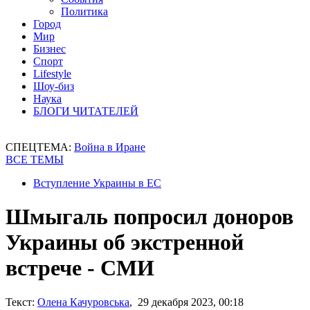
Политика
Город
Мир
Бизнес
Спорт
Lifestyle
Шоу-биз
Наука
БЛОГИ ЧИТАТЕЛЕЙ
СПЕЦТЕМА:
Война в Иране
ВСЕ ТЕМЫ
Вступление Украины в ЕС
Шмыгаль попросил доноров
Украины об экстренной
встрече - СМИ
Текст:
Олена Качуровська
, 29 декабря 2023, 00:18