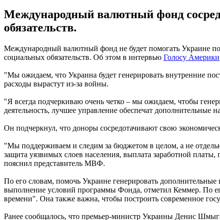
Международный валютный фонд сосредо
обязательств.
Международный валютный фонд не будет помогать Украине пок
социальных обязательств. Об этом в интервью
Голосу Америки
"Мы ожидаем, что Украина будет генерировать внутренние пос
расходы вырастут из-за войны.
"Я всегда подчеркиваю очень четко – мы ожидаем, чтобы ген
деятельность, лучшее управление обеспечат дополнительные на
Он подчеркнул, что доноры сосредотачивают свою экономиче
"Мы поддерживаем и следим за бюджетом в целом, а не отдел
защита уязвимых слоев населения, выплата заработной платы, 
пояснил представитель МВФ.
По его словам, помочь Украине генерировать дополнительные 
выполнение условий программы Фонда, отметил Кеммер. По его
времени". Она также важна, чтобы построить современное госу
Ранее сообщалось, что премьер-министр Украины Денис Шмы