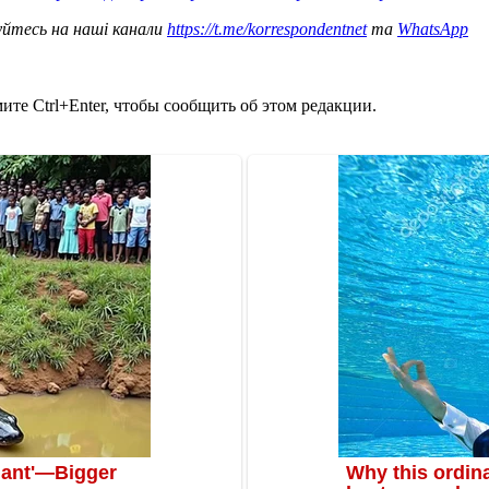
уйтесь на наші канали
https://t.me/korrespondentnet
та
WhatsApp
те Ctrl+Enter, чтобы сообщить об этом редакции.