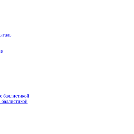
ыгаль
ев
с баллистикой