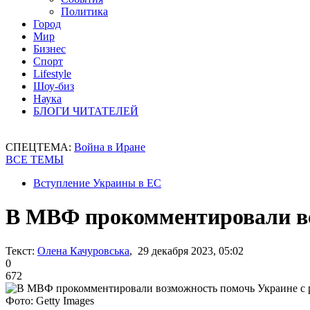
Политика
Город
Мир
Бизнес
Спорт
Lifestyle
Шоу-биз
Наука
БЛОГИ ЧИТАТЕЛЕЙ
СПЕЦТЕМА:
Война в Иране
ВСЕ ТЕМЫ
Вступление Украины в ЕС
В МВФ прокомментировали во
Текст:
Олена Качуровська
, 29 декабря 2023, 05:02
0
672
Фото: Getty Images