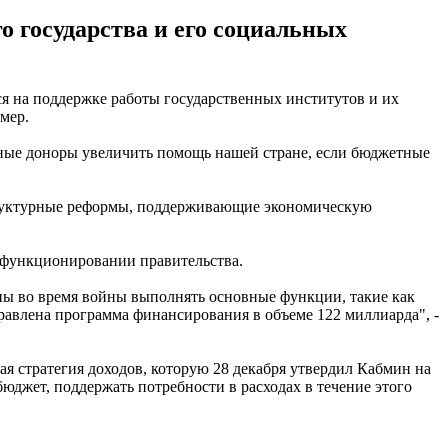
 государства и его социальных
я на поддержке работы государственных институтов и их
мер.
одные доноры увеличить помощь нашей стране, если бюджетные
структурные реформы, поддерживающие экономическую
 функционировании правительства.
ны во время войны выполнять основные функции, такие как
правлена программа финансирования в объеме 122 миллиарда", -
я стратегия доходов, которую 28 декабря утвердил Кабмин на
юджет, поддержать потребности в расходах в течение этого