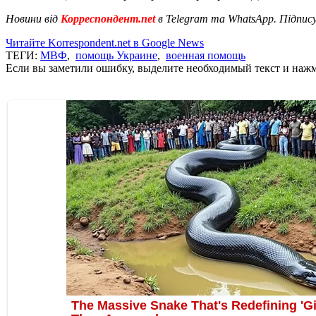
Новини від
Корреспондент.net
в Telegram та WhatsApp. Підпис
Читайте Korrespondent.net в Google News
ТЕГИ:
МВФ
,
помощь Украине
,
военная помощь
Если вы заметили ошибку, выделите необходимый текст и нажми