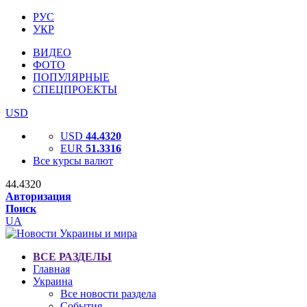
РУС
УКР
ВИДЕО
ФОТО
ПОПУЛЯРНЫЕ
СПЕЦПРОЕКТЫ
USD
USD
44.4320
EUR
51.3316
Все курсы валют
44.4320
Авторизация
Поиск
UA
ВСЕ РАЗДЕЛЫ
Главная
Украина
Все новости раздела
События