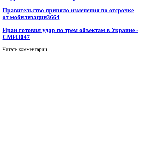
Правительство приняло изменения по отсрочке
от мобилизации
3664
Иран готовил удар по трем объектам в Украине -
СМИ
3047
Читать комментарии