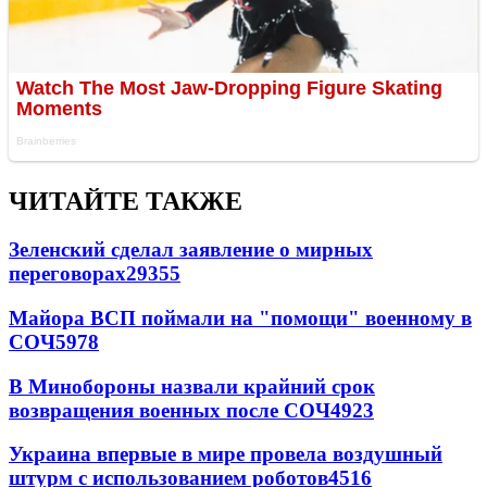
ЧИТАЙТЕ ТАКЖЕ
Зеленский сделал заявление о мирных
переговорах
29355
Майора ВСП поймали на "помощи" военному в
СОЧ
5978
В Минобороны назвали крайний срок
возвращения военных после СОЧ
4923
Украина впервые в мире провела воздушный
штурм с использованием роботов
4516