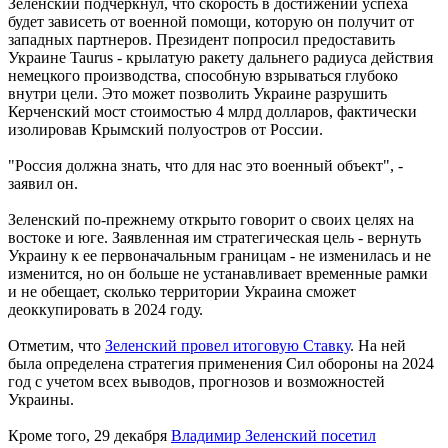
Зеленский подчеркнул, что скорость в достижении успеха
будет зависеть от военной помощи, которую он получит от
западных партнеров. Президент попросил предоставить
Украине Taurus - крылатую ракету дальнего радиуса действия
немецкого производства, способную взрываться глубоко
внутри цели. Это может позволить Украине разрушить
Керченский мост стоимостью 4 млрд долларов, фактически
изолировав Крымский полуостров от России.
"Россия должна знать, что для нас это военный объект", -
заявил он.
Зеленский по-прежнему открыто говорит о своих целях на
востоке и юге. Заявленная им стратегическая цель - вернуть
Украину к ее первоначальным границам - не изменилась и не
изменится, но он больше не устанавливает временные рамки
и не обещает, сколько территории Украина сможет
деоккупировать в 2024 году.
Отметим, что
Зеленский провел итоговую Ставку
. На ней
была определена стратегия применения Сил обороны на 2024
год с учетом всех выводов, прогнозов и возможностей
Украины.
Кроме того, 29 декабря
Владимир Зеленский посетил