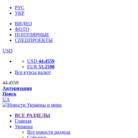
РУС
УКР
ВИДЕО
ФОТО
ПОПУЛЯРНЫЕ
СПЕЦПРОЕКТЫ
USD
USD
44.4559
EUR
51.2598
Все курсы валют
44.4559
Авторизация
Поиск
UA
ВСЕ РАЗДЕЛЫ
Главная
Украина
Все новости раздела
События