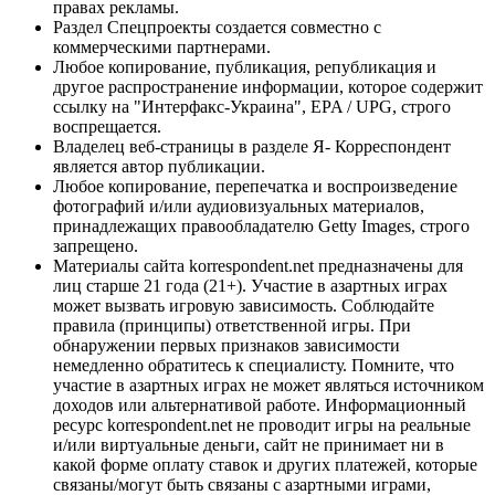
правах рекламы.
Раздел Спецпроекты создается совместно с
коммерческими партнерами.
Любое копирование, публикация, републикация и
другое распространение информации, которое содержит
ссылку на "Интерфакс-Украина", EPA / UPG, строго
воспрещается.
Владелец веб-страницы в разделе Я- Корреспондент
является автор публикации.
Любое копирование, перепечатка и воспроизведение
фотографий и/или аудиовизуальных материалов,
принадлежащих правообладателю Getty Images, строго
запрещено.
Материалы сайта korrespondent.net предназначены для
лиц старше 21 года (21+). Участие в азартных играх
может вызвать игровую зависимость. Соблюдайте
правила (принципы) ответственной игры. При
обнаружении первых признаков зависимости
немедленно обратитесь к специалисту. Помните, что
участие в азартных играх не может являться источником
доходов или альтернативой работе. Информационный
ресурс korrespondent.net не проводит игры на реальные
и/или виртуальные деньги, сайт не принимает ни в
какой форме оплату ставок и других платежей, которые
связаны/могут быть связаны с азартными играми,