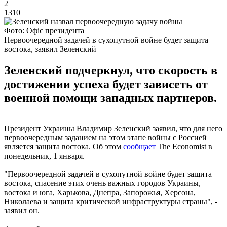
2
1310
Фото: Офіс президента
Первоочередной задачей в сухопутной войне будет защита
востока, заявил Зеленский
Зеленский подчеркнул, что скорость в
достижении успеха будет зависеть от
военной помощи западных партнеров.
Президент Украины Владимир Зеленский заявил, что для него
первоочередным заданием на этом этапе войны с Россией
является защита востока. Об этом
сообщает
The Economist в
понедельник, 1 января.
"Первоочередной задачей в сухопутной войне будет защита
востока, спасение этих очень важных городов Украины,
востока и юга, Харькова, Днепра, Запорожья, Херсона,
Николаева и защита критической инфраструктуры страны", -
заявил он.