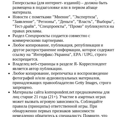
Гиперссылка (для интернет- изданий) – должна быть
размещена в подзаголовке или в первом абзаце
материала.
Новости с пометками "Мнение", "Экспертиза",
"Заявление", "Регионы", "Деньги", "Власть", "Выборы",
"Тест-драйв", "Спецпроекты", "Промо" публикуются на
правах рекламы.
Раздел Спецпроекты создается совместно с
коммерческими партнерами.
Любое копирование, публикация, републикация и
другое распространение информации, которое содержит
ссылку на "Интерфакс-Украина", EPA / UPG, строго
воспрещается.
Владелец веб-страницы в разделе Я- Корреспондент
является автор публикации.
Любое копирование, перепечатка и воспроизведение
фотографий и/или аудиовизуальных материалов,
принадлежащих правообладателю Getty Images, строго
запрещено.
Материалы сайта korrespondent.net предназначены для
лиц старше 21 года (21+). Участие в азартных играх
может вызвать игровую зависимость. Соблюдайте
правила (принципы) ответственной игры. При
обнаружении первых признаков зависимости
немедленно обратитесь к специалисту. Помните, что