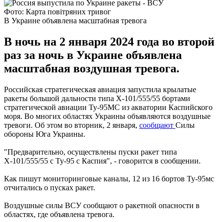
Фото: Карта повітряних тривог
В Украине объявлена масштабная тревога
В ночь на 2 января 2024 года во второй
раз за ночь в Украине объявлена
масштабная воздушная тревога.
Российская стратегическая авиация запустила крылатые
ракеты большой дальности типа Х-101/555/55 бортами
стратегической авиации Ту-95МС из акватории Каспийского
моря. Во многих областях Украины объявляются воздушные
тревоги. Об этом во вторник, 2 января,
сообщают
Силы
обороны Юга Украины.
"Предварительно, осуществлены пуски ракет типа
Х-101/555/55 с Ту-95 с Каспия", - говорится в сообщении.
Как пишут мониторинговые каналы, 12 из 16 бортов Ту-95мс
отчитались о пусках ракет.
Воздушные силы ВСУ сообщают о ракетной опасности в
областях, где объявлена тревога.