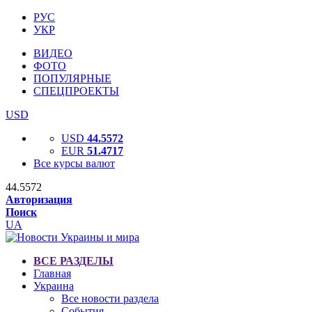
РУС
УКР
ВИДЕО
ФОТО
ПОПУЛЯРНЫЕ
СПЕЦПРОЕКТЫ
USD
USD
44.5572
EUR
51.4717
Все курсы валют
44.5572
Авторизация
Поиск
UA
ВСЕ РАЗДЕЛЫ
Главная
Украина
Все новости раздела
События