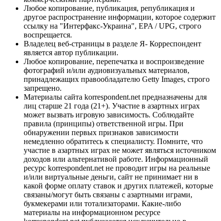
Любое копирование, публикация, републикация и
другое распространение информации, которое содержит
ссылку на "Интерфакс-Украина", EPA / UPG, строго
воспрещается.
Владелец веб-страницы в разделе Я- Корреспондент
является автор публикации.
Любое копирование, перепечатка и воспроизведение
фотографий и/или аудиовизуальных материалов,
принадлежащих правообладателю Getty Images, строго
запрещено.
Материалы сайта korrespondent.net предназначены для
лиц старше 21 года (21+). Участие в азартных играх
может вызвать игровую зависимость. Соблюдайте
правила (принципы) ответственной игры. При
обнаружении первых признаков зависимости
немедленно обратитесь к специалисту. Помните, что
участие в азартных играх не может являться источником
доходов или альтернативой работе. Информационный
ресурс korrespondent.net не проводит игры на реальные
и/или виртуальные деньги, сайт не принимает ни в
какой форме оплату ставок и других платежей, которые
связаны/могут быть связаны с азартными играми,
букмекерами или тотализаторами. Какие-либо
материалы на информационном ресурсе