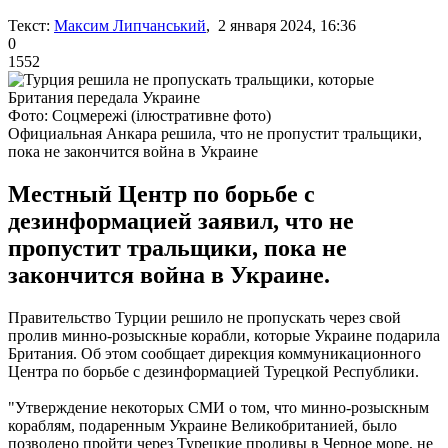
Текст:
Максим Липчанський
, 2 января 2024, 16:36
0
1552
Фото: Соцмережі (ілюстративне фото)
Официальная Анкара решила, что не пропустит тральщики,
пока не закончится война в Украине
Местный Центр по борьбе с
дезинформацией заявил, что не
пропустит тральщики, пока не
закончится война в Украине.
Правительство Турции решило не пропускать через свой
пролив минно-розыскные корабли, которые Украине подарила
Британия. Об этом сообщает дирекция коммуникационного
Центра по борьбе с дезинформацией Турецкой Республики.
"Утверждение некоторых СМИ о том, что минно-розыскным
кораблям, подаренным Украине Великобританией, было
позволено пройти через Турецкие проливы в Черное море, не