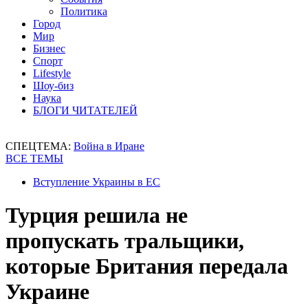
Политика
Город
Мир
Бизнес
Спорт
Lifestyle
Шоу-биз
Наука
БЛОГИ ЧИТАТЕЛЕЙ
СПЕЦТЕМА:
Война в Иране
ВСЕ ТЕМЫ
Вступление Украины в ЕС
Турция решила не
пропускать тральщики,
которые Британия передала
Украине