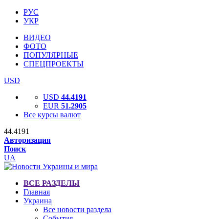
РУС
УКР
ВИДЕО
ФОТО
ПОПУЛЯРНЫЕ
СПЕЦПРОЕКТЫ
USD
USD
44.4191
EUR
51.2905
Все курсы валют
44.4191
Авторизация
Поиск
UA
ВСЕ РАЗДЕЛЫ
Главная
Украина
Все новости раздела
События