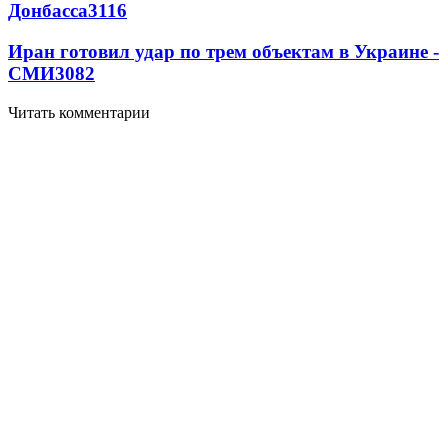
Донбасса
3116
Иран готовил удар по трем объектам в Украине -
СМИ
3082
Читать комментарии