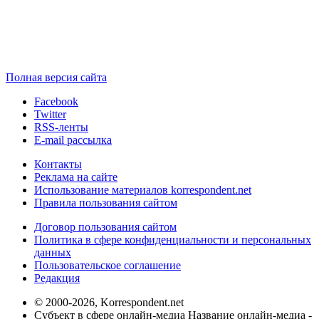
Полная версия сайта
Facebook
Twitter
RSS-ленты
E-mail рассылка
Контакты
Реклама на сайте
Использование материалов korrespondent.net
Правила пользования сайтом
Договор пользования сайтом
Политика в сфере конфиденциальности и персональных
данных
Пользовательское соглашение
Редакция
© 2000-2026, Korrespondent.net
Субъект в сфере онлайн-медиа Название онлайн-медиа -