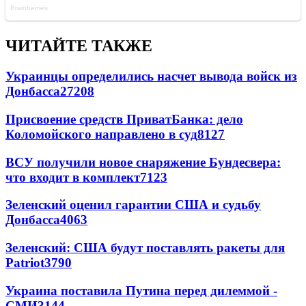
ЧИТАЙТЕ ТАКЖЕ
Украинцы определились насчет вывода войск из
Донбасса
27208
Присвоение средств ПриватБанка: дело
Коломойского направлено в суд
8127
ВСУ получили новое снаряжение Бундесвера:
что входит в комплект
7123
Зеленский оценил гарантии США и судьбу
Донбасса
4063
Зеленский: США будут поставлять ракеты для
Patriot
3790
Украина поставила Путина перед дилеммой -
СМИ
3144