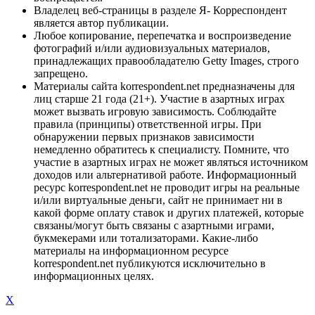
Владелец веб-страницы в разделе Я- Корреспондент
является автор публикации.
Любое копирование, перепечатка и воспроизведение
фотографий и/или аудиовизуальных материалов,
принадлежащих правообладателю Getty Images, строго
запрещено.
Материалы сайта korrespondent.net предназначены для
лиц старше 21 года (21+). Участие в азартных играх
может вызвать игровую зависимость. Соблюдайте
правила (принципы) ответственной игры. При
обнаружении первых признаков зависимости
немедленно обратитесь к специалисту. Помните, что
участие в азартных играх не может являться источником
доходов или альтернативой работе. Информационный
ресурс korrespondent.net не проводит игры на реальные
и/или виртуальные деньги, сайт не принимает ни в
какой форме оплату ставок и других платежей, которые
связаны/могут быть связаны с азартными играми,
букмекерами или тотализаторами. Какие-либо
материалы на информационном ресурсе
korrespondent.net публикуются исключительно в
информационных целях.
X