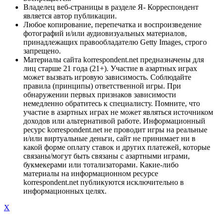
Владелец веб-страницы в разделе Я- Корреспондент
является автор публикации.
Любое копирование, перепечатка и воспроизведение
фотографий и/или аудиовизуальных материалов,
принадлежащих правообладателю Getty Images, строго
запрещено.
Материалы сайта korrespondent.net предназначены для
лиц старше 21 года (21+). Участие в азартных играх
может вызвать игровую зависимость. Соблюдайте
правила (принципы) ответственной игры. При
обнаружении первых признаков зависимости
немедленно обратитесь к специалисту. Помните, что
участие в азартных играх не может являться источником
доходов или альтернативой работе. Информационный
ресурс korrespondent.net не проводит игры на реальные
и/или виртуальные деньги, сайт не принимает ни в
какой форме оплату ставок и других платежей, которые
связаны/могут быть связаны с азартными играми,
букмекерами или тотализаторами. Какие-либо
материалы на информационном ресурсе
korrespondent.net публикуются исключительно в
информационных целях.
X