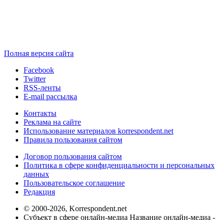
Полная версия сайта
Facebook
Twitter
RSS-ленты
E-mail рассылка
Контакты
Реклама на сайте
Использование материалов korrespondent.net
Правила пользования сайтом
Договор пользования сайтом
Политика в сфере конфиденциальности и персональных
данных
Пользовательское соглашение
Редакция
© 2000-2026, Korrespondent.net
Субъект в сфере онлайн-медиа Название онлайн-медиа -