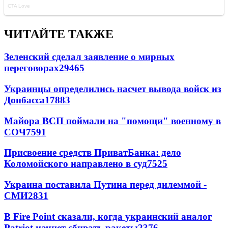
ЧИТАЙТЕ ТАКЖЕ
Зеленский сделал заявление о мирных
переговорах
29465
Украинцы определились насчет вывода войск из
Донбасса
17883
Майора ВСП поймали на "помощи" военному в
СОЧ
7591
Присвоение средств ПриватБанка: дело
Коломойского направлено в суд
7525
Украина поставила Путина перед дилеммой -
СМИ
2831
В Fire Point сказали, когда украинский аналог
Patriot начнет сбивать ракеты
2376