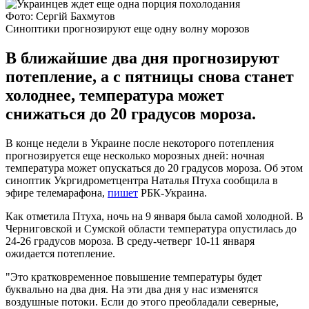
Фото: Сергій Бахмутов
Синоптики прогнозируют еще одну волну морозов
В ближайшие два дня прогнозируют
потепление, а с пятницы снова станет
холоднее, температура может
снижаться до 20 градусов мороза.
В конце недели в Украине после некоторого потепления
прогнозируется еще несколько морозных дней: ночная
температура может опускаться до 20 градусов мороза. Об этом
синоптик Укргидрометцентра Наталья Птуха сообщила в
эфире телемарафона,
пишет
РБК-Украина.
Как отметила Птуха, ночь на 9 января была самой холодной. В
Черниговской и Сумской области температура опустилась до
24-26 градусов мороза. В среду-четверг 10-11 января
ожидается потепление.
"Это кратковременное повышение температуры будет
буквально на два дня. На эти два дня у нас изменятся
воздушные потоки. Если до этого преобладали северные,