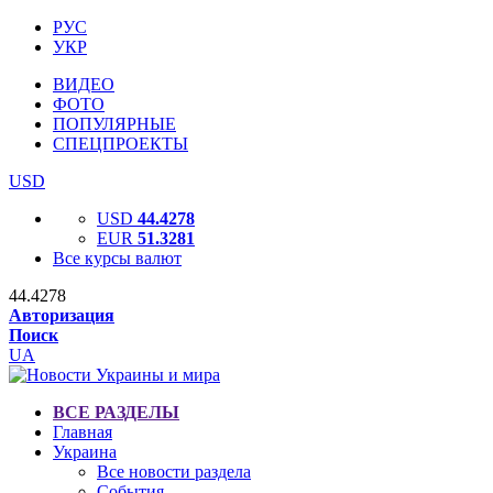
РУС
УКР
ВИДЕО
ФОТО
ПОПУЛЯРНЫЕ
СПЕЦПРОЕКТЫ
USD
USD
44.4278
EUR
51.3281
Все курсы валют
44.4278
Авторизация
Поиск
UA
ВСЕ РАЗДЕЛЫ
Главная
Украина
Все новости раздела
События