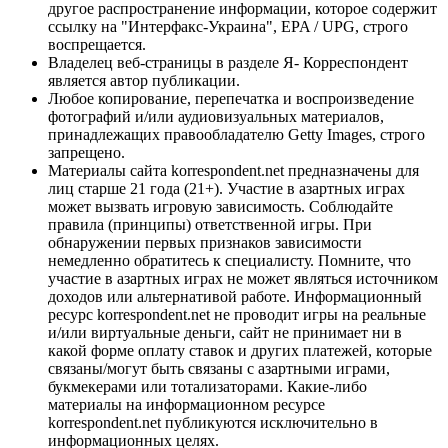
другое распространение информации, которое содержит
ссылку на "Интерфакс-Украина", EPA / UPG, строго
воспрещается.
Владелец веб-страницы в разделе Я- Корреспондент
является автор публикации.
Любое копирование, перепечатка и воспроизведение
фотографий и/или аудиовизуальных материалов,
принадлежащих правообладателю Getty Images, строго
запрещено.
Материалы сайта korrespondent.net предназначены для
лиц старше 21 года (21+). Участие в азартных играх
может вызвать игровую зависимость. Соблюдайте
правила (принципы) ответственной игры. При
обнаружении первых признаков зависимости
немедленно обратитесь к специалисту. Помните, что
участие в азартных играх не может являться источником
доходов или альтернативой работе. Информационный
ресурс korrespondent.net не проводит игры на реальные
и/или виртуальные деньги, сайт не принимает ни в
какой форме оплату ставок и других платежей, которые
связаны/могут быть связаны с азартными играми,
букмекерами или тотализаторами. Какие-либо
материалы на информационном ресурсе
korrespondent.net публикуются исключительно в
информационных целях.