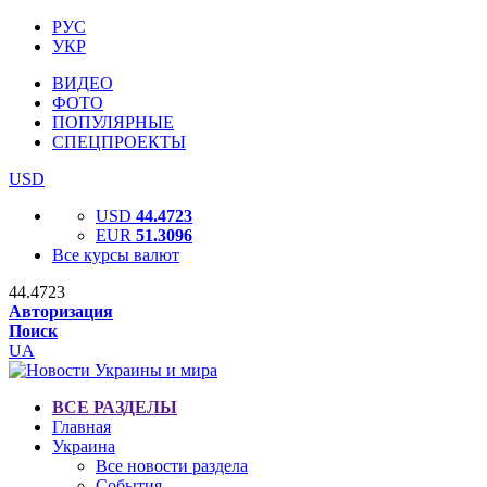
РУС
УКР
ВИДЕО
ФОТО
ПОПУЛЯРНЫЕ
СПЕЦПРОЕКТЫ
USD
USD
44.4723
EUR
51.3096
Все курсы валют
44.4723
Авторизация
Поиск
UA
ВСЕ РАЗДЕЛЫ
Главная
Украина
Все новости раздела
События