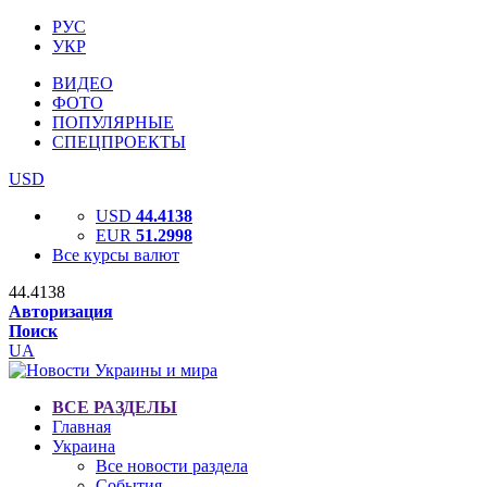
РУС
УКР
ВИДЕО
ФОТО
ПОПУЛЯРНЫЕ
СПЕЦПРОЕКТЫ
USD
USD
44.4138
EUR
51.2998
Все курсы валют
44.4138
Авторизация
Поиск
UA
ВСЕ РАЗДЕЛЫ
Главная
Украина
Все новости раздела
События