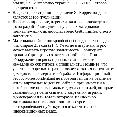
ссылку на "Интерфакс-Украина", EPA / UPG, строго
воспрещается.
Владелец веб-страницы в разделе Я- Корреспондент
является автор публикации.
Любое копирование, перепечатка и воспроизведение
фотографий и/или аудиовизуальных материалов,
принадлежащих правообладателю Getty Images, строго
запрещено.
Материалы сайта korrespondent.net предназначены для
лиц старше 21 года (21+). Участие в азартных играх
может вызвать игровую зависимость. Соблюдайте
правила (принципы) ответственной игры. При
обнаружении первых признаков зависимости
немедленно обратитесь к специалисту. Помните, что
участие в азартных играх не может являться источником
доходов или альтернативой работе. Информационный
ресурс korrespondent.net не проводит игры на реальные
и/или виртуальные деньги, сайт не принимает ни в
какой форме оплату ставок и других платежей, которые
связаны/могут быть связаны с азартными играми,
букмекерами или тотализаторами. Какие-либо
материалы на информационном ресурсе
korrespondent.net публикуются исключительно в
информационных целях.