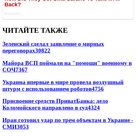
ЧИТАЙТЕ ТАКЖЕ
Зеленский сделал заявление о мирных
переговорах
30822
Майора ВСП поймали на "помощи" военному в
СОЧ
7367
Украина впервые в мире провела воздушный
штурм с использованием роботов
4756
Присвоение средств ПриватБанка: дело
Коломойского направлено в суд
4324
Иран готовил удар по трем объектам в Украине -
СМИ
3053