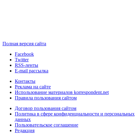
Полная версия сайта
Facebook
Twitter
RSS-ленты
E-mail рассылка
Контакты
Реклама на сайте
Использование материалов korrespondent.net
Правила пользования сайтом
Договор пользования сайтом
Политика в сфере конфиденциальности и персональных
данных
Пользовательское соглашение
Редакция