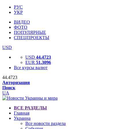
РУС
УКР
ВИДЕО
ФОТО
ПОПУЛЯРНЫЕ
СПЕЦПРОЕКТЫ
USD
USD
44.4723
EUR
51.3096
Все курсы валют
44.4723
Авторизация
Поиск
UA
ВСЕ РАЗДЕЛЫ
Главная
Украина
Все новости раздела
События