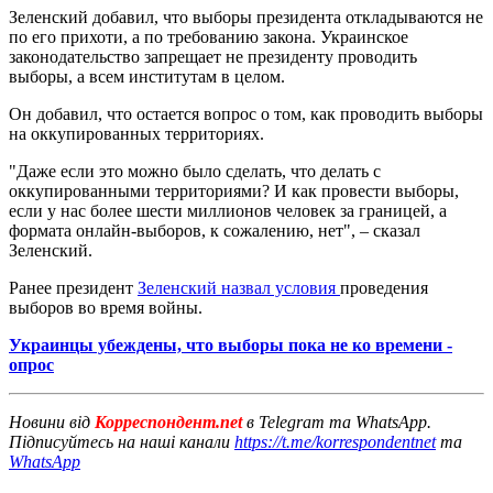
Зеленский добавил, что выборы президента откладываются не
по его прихоти, а по требованию закона. Украинское
законодательство запрещает не президенту проводить
выборы, а всем институтам в целом.
Он добавил, что остается вопрос о том, как проводить выборы
на оккупированных территориях.
"Даже если это можно было сделать, что делать с
оккупированными территориями? И как провести выборы,
если у нас более шести миллионов человек за границей, а
формата онлайн-выборов, к сожалению, нет", – сказал
Зеленский.
Ранее президент
Зеленский назвал условия
проведения
выборов во время войны.
Украинцы убеждены, что выборы пока не ко времени -
опрос
Новини від
Корреспондент.net
в Telegram та WhatsApp.
Підписуйтесь на наші канали
https://t.me/korrespondentnet
та
WhatsApp