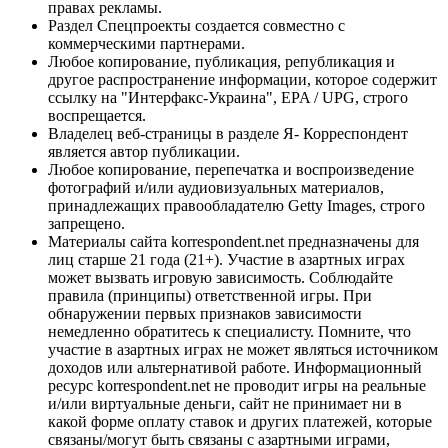
правах рекламы.
Раздел Спецпроекты создается совместно с
коммерческими партнерами.
Любое копирование, публикация, републикация и
другое распространение информации, которое содержит
ссылку на "Интерфакс-Украина", EPA / UPG, строго
воспрещается.
Владелец веб-страницы в разделе Я- Корреспондент
является автор публикации.
Любое копирование, перепечатка и воспроизведение
фотографий и/или аудиовизуальных материалов,
принадлежащих правообладателю Getty Images, строго
запрещено.
Материалы сайта korrespondent.net предназначены для
лиц старше 21 года (21+). Участие в азартных играх
может вызвать игровую зависимость. Соблюдайте
правила (принципы) ответственной игры. При
обнаружении первых признаков зависимости
немедленно обратитесь к специалисту. Помните, что
участие в азартных играх не может являться источником
доходов или альтернативой работе. Информационный
ресурс korrespondent.net не проводит игры на реальные
и/или виртуальные деньги, сайт не принимает ни в
какой форме оплату ставок и других платежей, которые
связаны/могут быть связаны с азартными играми,