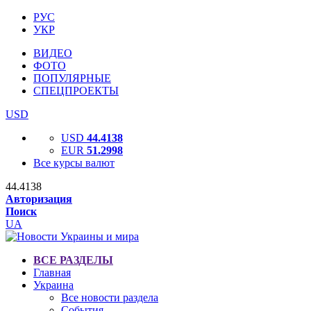
РУС
УКР
ВИДЕО
ФОТО
ПОПУЛЯРНЫЕ
СПЕЦПРОЕКТЫ
USD
USD
44.4138
EUR
51.2998
Все курсы валют
44.4138
Авторизация
Поиск
UA
ВСЕ РАЗДЕЛЫ
Главная
Украина
Все новости раздела
События