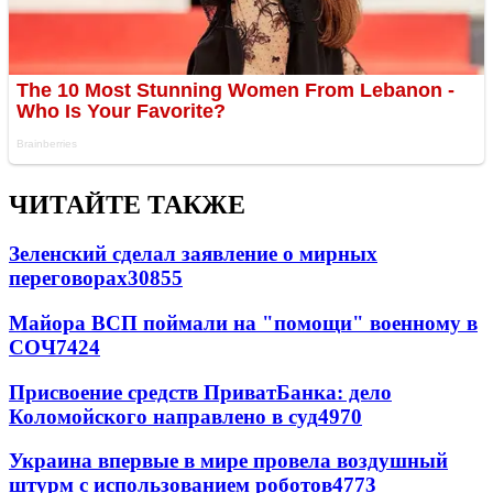
ЧИТАЙТЕ ТАКЖЕ
Зеленский сделал заявление о мирных
переговорах
30855
Майора ВСП поймали на "помощи" военному в
СОЧ
7424
Присвоение средств ПриватБанка: дело
Коломойского направлено в суд
4970
Украина впервые в мире провела воздушный
штурм с использованием роботов
4773