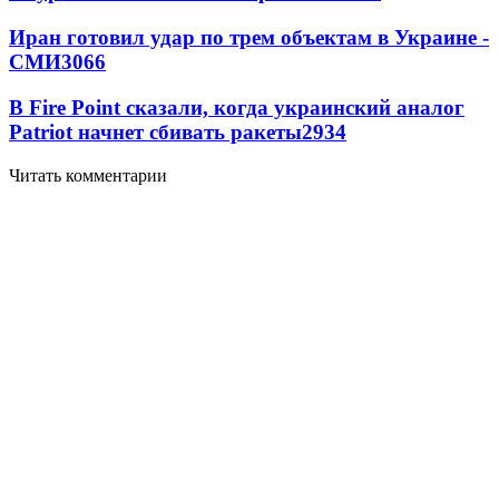
Иран готовил удар по трем объектам в Украине -
СМИ
3066
В Fire Point сказали, когда украинский аналог
Patriot начнет сбивать ракеты
2934
Читать комментарии