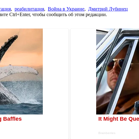
тация
,
реабилитация
,
Война в Украине
,
Дмитрий Лубинец
те Ctrl+Enter, чтобы сообщить об этом редакции.