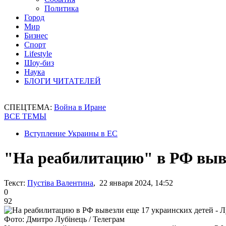
Политика
Город
Мир
Бизнес
Спорт
Lifestyle
Шоу-биз
Наука
БЛОГИ ЧИТАТЕЛЕЙ
СПЕЦТЕМА:
Война в Иране
ВСЕ ТЕМЫ
Вступление Украины в ЕС
"На реабилитацию" в РФ выве
Текст:
Пустіва Валентина
, 22 января 2024, 14:52
0
92
Фото: Дмитро Лубінець / Телеграм