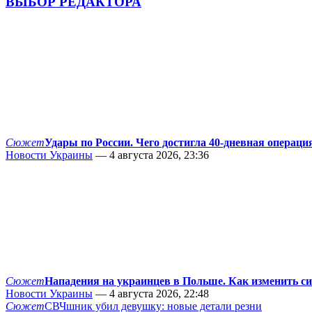
ВЫБОР РЕДАКТОРА
Сюжет
Удары по России. Чего достигла 40-дневная операци
Новости Украины
— 4 августа 2026, 23:36
Сюжет
Нападения на украинцев в Польше. Как изменить с
Новости Украины
— 4 августа 2026, 22:48
Сюжет
СВЧшник убил девушку: новые детали резни