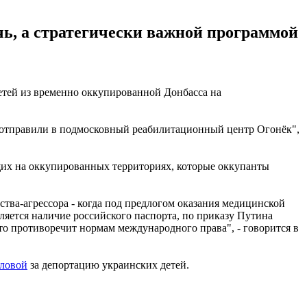
чь, а стратегически важной программой
етей из временно оккупированной Донбасса на
ы отправили в подмосковный реабилитационный центр Огонёк",
щих на оккупированных территориях, которые оккупанты
ства-агрессора - когда под предлогом оказания медицинской
яется наличие российского паспорта, по приказу Путина
о противоречит нормам международного права", - говорится в
ловой
за депортацию украинских детей.