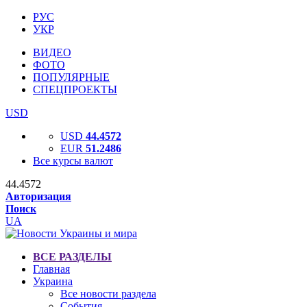
РУС
УКР
ВИДЕО
ФОТО
ПОПУЛЯРНЫЕ
СПЕЦПРОЕКТЫ
USD
USD
44.4572
EUR
51.2486
Все курсы валют
44.4572
Авторизация
Поиск
UA
ВСЕ РАЗДЕЛЫ
Главная
Украина
Все новости раздела
События