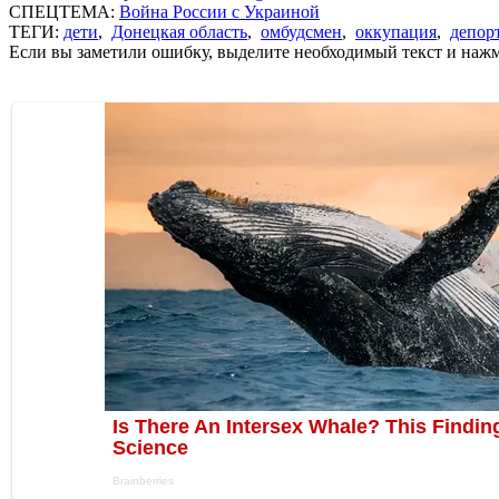
СПЕЦТЕМА:
Война России с Украиной
ТЕГИ:
дети
,
Донецкая область
,
омбудсмен
,
оккупация
,
депор
Если вы заметили ошибку, выделите необходимый текст и нажми