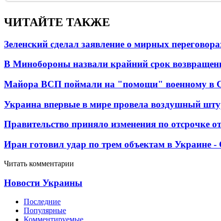
ЧИТАЙТЕ ТАКЖЕ
Зеленский сделал заявление о мирных переговора
В Минобороны назвали крайний срок возвращен
Майора ВСП поймали на "помощи" военному в
Украина впервые в мире провела воздушный шту
Правительство приняло изменения по отсрочке о
Иран готовил удар по трем объектам в Украине 
Читать комментарии
Новости Украины
Последние
Популярные
Комментируемые