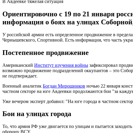
В Авдеевке тяжелая ситуация
Ориентировочно с 19 по 21 января росс
информация о боях на улицах Соборной
У российской армии есть определенное продвижение в пределах
Чернышевского, Спортивной. Есть информация, что часть укра
Постепенное продвижение
Американский
Институт изучения войны
зафиксировал продвиж
возможно продвижение подразделений оккупантов – это Собор
не подтверждает.
Военный аналитик
Богдан Мирошников
ночью 22 января конста
частном секторе на юге Авдеевки продолжаются бои "за кажду
Уже вечером эксперт добавил: "На юге города в частном секто
Бои на улицах города
То, что армия РФ уже двигается по улицам и пытается заходить
оборону ВСУ.