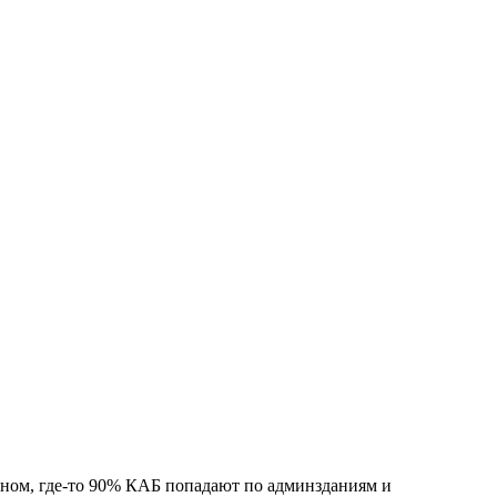
новном, где-то 90% КАБ попадают по админзданиям и