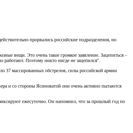
действительно прорвались российские подразделения, но
 разные вещи. Это очень такое громкое заявление. Зацепиться –
но работают. Поэтому никто нигде не зацепился".
шло 37 массированных обстрелов, силы российской армии
севера и со стороны Ясиноватой они очень активно пытаются
 фиксируют ежесуточно. Он напомнил, что за прошлый год по