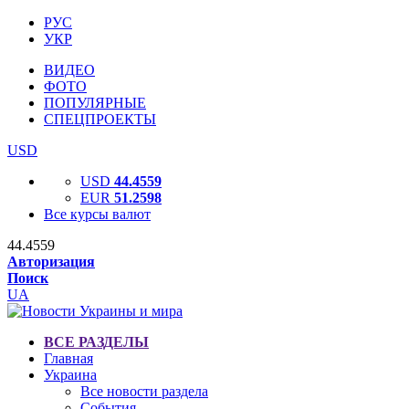
РУС
УКР
ВИДЕО
ФОТО
ПОПУЛЯРНЫЕ
СПЕЦПРОЕКТЫ
USD
USD
44.4559
EUR
51.2598
Все курсы валют
44.4559
Авторизация
Поиск
UA
ВСЕ РАЗДЕЛЫ
Главная
Украина
Все новости раздела
События