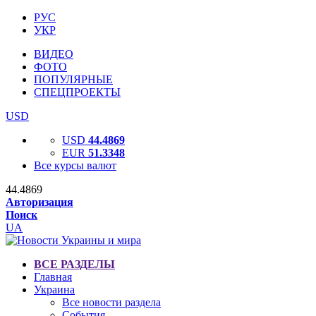
РУС
УКР
ВИДЕО
ФОТО
ПОПУЛЯРНЫЕ
СПЕЦПРОЕКТЫ
USD
USD
44.4869
EUR
51.3348
Все курсы валют
44.4869
Авторизация
Поиск
UA
ВСЕ РАЗДЕЛЫ
Главная
Украина
Все новости раздела
События