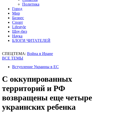
Политика
Город
Мир
Бизнес
Спорт
Lifestyle
Шоу-биз
Наука
БЛОГИ ЧИТАТЕЛЕЙ
СПЕЦТЕМА:
Война в Иране
ВСЕ ТЕМЫ
Вступление Украины в ЕС
С оккупированных
территорий и РФ
возвращены еще четыре
украинских ребенка