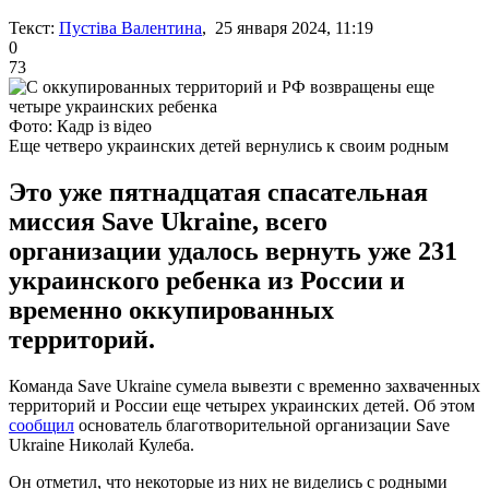
Текст:
Пустіва Валентина
, 25 января 2024, 11:19
0
73
Фото: Кадр із відео
Еще четверо украинских детей вернулись к своим родным
Это уже пятнадцатая спасательная
миссия Save Ukraine, всего
организации удалось вернуть уже 231
украинского ребенка из России и
временно оккупированных
территорий.
Команда Save Ukraine сумела вывезти с временно захваченных
территорий и России еще четырех украинских детей. Об этом
сообщил
основатель благотворительной организации Save
Ukraine Николай Кулеба.
Он отметил, что некоторые из них не виделись с родными