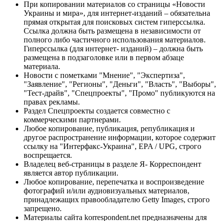
При копировании материалов со страницы «Новости
Украины и мира», для интернет-изданий – обязательна
прямая открытая для поисковых систем гиперссылка.
Ссылка должна быть размещена в независимости от
полного либо частичного использования материалов.
Гиперссылка (для интернет- изданий) – должна быть
размещена в подзаголовке или в первом абзаце
материала.
Новости с пометками "Мнение", "Экспертиза",
"Заявление", "Регионы", "Деньги", "Власть", "Выборы",
"Тест-драйв", "Спецпроекты", "Промо" публикуются на
правах рекламы.
Раздел Спецпроекты создается совместно с
коммерческими партнерами.
Любое копирование, публикация, републикация и
другое распространение информации, которое содержит
ссылку на "Интерфакс-Украина", EPA / UPG, строго
воспрещается.
Владелец веб-страницы в разделе Я- Корреспондент
является автор публикации.
Любое копирование, перепечатка и воспроизведение
фотографий и/или аудиовизуальных материалов,
принадлежащих правообладателю Getty Images, строго
запрещено.
Материалы сайта korrespondent.net предназначены для