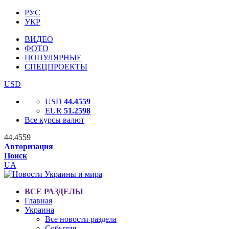
РУС
УКР
ВИДЕО
ФОТО
ПОПУЛЯРНЫЕ
СПЕЦПРОЕКТЫ
USD
USD
44.4559
EUR
51.2598
Все курсы валют
44.4559
Авторизация
Поиск
UA
ВСЕ РАЗДЕЛЫ
Главная
Украина
Все новости раздела
События