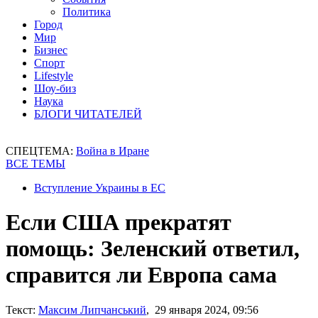
Политика
Город
Мир
Бизнес
Спорт
Lifestyle
Шоу-биз
Наука
БЛОГИ ЧИТАТЕЛЕЙ
СПЕЦТЕМА:
Война в Иране
ВСЕ ТЕМЫ
Вступление Украины в ЕС
Если США прекратят
помощь: Зеленский ответил,
справится ли Европа сама
Текст:
Максим Липчанський
, 29 января 2024, 09:56