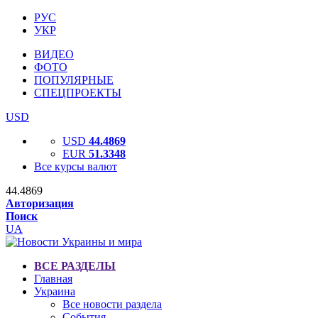
РУС
УКР
ВИДЕО
ФОТО
ПОПУЛЯРНЫЕ
СПЕЦПРОЕКТЫ
USD
USD
44.4869
EUR
51.3348
Все курсы валют
44.4869
Авторизация
Поиск
UA
ВСЕ РАЗДЕЛЫ
Главная
Украина
Все новости раздела
События