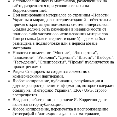
Использование любых материалов, размещённых на
сайте, разрешается при условии ссылки на
Корреспондент.net.
При копировании материалов со страницы «Новости
Украины и мира», для интернет-изданий – обязательна
прямая открытая для поисковых систем гиперссылка.
Ссылка должна быть размещена в независимости от
полного либо частичного использования материалов.
Гиперссылка (для интернет- изданий) – должна быть
размещена в подзаголовке или в первом абзаце
материала.
Новости с пометками "Мнение", "Экспертиза",
"Заявление", "Регионы", "Деньги", "Власть", "Выборы",
"Тест-драйв", "Спецпроекты", "Промо" публикуются на
правах рекламы.
Раздел Спецпроекты создается совместно с
коммерческими партнерами.
Любое копирование, публикация, републикация и
другое распространение информации, которое содержит
ссылку на "Интерфакс-Украина", EPA / UPG, строго
воспрещается.
Владелец веб-страницы в разделе Я- Корреспондент
является автор публикации.
Любое копирование, перепечатка и воспроизведение
фотографий и/или аудиовизуальных материалов,