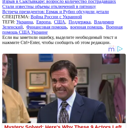
Взрыв в Сыктывкаре: возросло количество пострадавших
Стали известны объемы отключений в пятницу
Встреча президентов: Ермак и Рубио обсудили детали
СПЕЦТЕМА:
Война России с Украиной
ТЕГИ:
Украина
,
Европа
,
США
,
Поддержка
,
Владимир
Зеленский
,
Финансовая помощь
,
военная помощь
,
Военная
помощь США Украине
Если вы заметили ошибку, выделите необходимый текст и
нажмите Ctrl+Enter, чтобы сообщить об этом редакции.