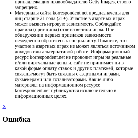
принадлежащих правообладателю Getty Images, строго
запрещено.
Материалы сайта korrespondent.net предназначены для
лиц старше 21 года (21+). Участие в азартных играх
может вызвать игровую зависимость. Соблюдайте
правила (принципы) ответственной игры. При
обнаружении первых признаков зависимости
немедленно обратитесь к специалисту. Помните, что
участие в азартных играх не может являться источником
доходов или альтернативой работе. Информационный
ресурс korrespondent.net не проводит игры на реальные
и/или виртуальные деньги, сайт не принимает ни в
какой форме оплату ставок и других платежей, которые
связаны/могут быть связаны с азартными играми,
букмекерами или тотализаторами. Какие-либо
материалы на информационном ресурсе
korrespondent.net публикуются исключительно в
информационных целях.
X
Ошибка