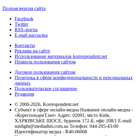
Полная версия сайта
Facebook
Twitter
RSS-ленты
E-mail рассылка
Контакты
Реклама на сайте
Использование материалов korrespondent.net
Правила пользования сайтом
Договор пользования сайтом
Политика в сфере конфиденциальности и персональных
данных
Пользовательское соглашение
Редакция
© 2000-2026, Korrespondent.net
Субъект в сфере онлайн-медиа Название онлайн-медиа -
«КореспонденТ.net» Адрес: 02091, місто Київ,
ХАРКІВСЬКЕ ШОСЕ, будинок 172-Б, офіс 208/1 E-mail:
sunlight@mediadim.com.ua
Телефон: 044-205-43-00
Идентификатор медиа - R40-06068