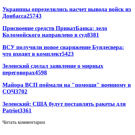
Украинцы определились насчет вывода войск из
Донбасса
25743
Присвоение средств ПриватБанка: дело
Коломойского направлено в суд
8381
ВСУ получили новое снаряжение Бундесвера:
что входит в комплект
5423
Зеленский сделал заявление о мирных
переговорах
4598
Майора ВСП поймали на "помощи" военному в
СОЧ
3702
Зеленский: США будут поставлять ракеты для
Patriot
3361
Читать комментарии