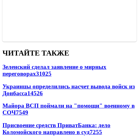
ЧИТАЙТЕ ТАКЖЕ
Зеленский сделал заявление о мирных
переговорах
31025
Украинцы определились насчет вывода войск из
Донбасса
14526
Майора ВСП поймали на "помощи" военному в
СОЧ
7549
Присвоение средств ПриватБанка: дело
Коломойского направлено в суд
7255