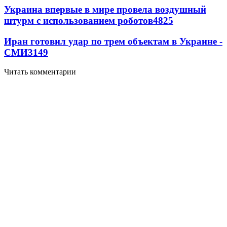
Украина впервые в мире провела воздушный
штурм с использованием роботов
4825
Иран готовил удар по трем объектам в Украине -
СМИ
3149
Читать комментарии