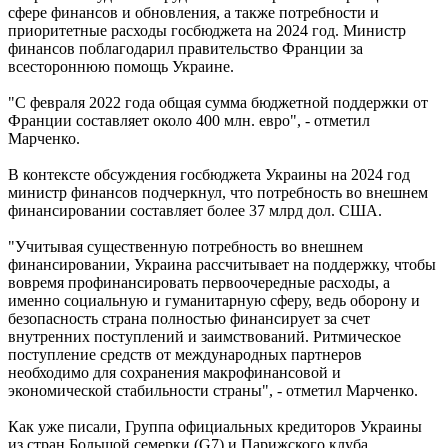
сфере финансов и обновления, а также потребности и
приоритетные расходы госбюджета на 2024 год. Министр
финансов поблагодарил правительство Франции за
всестороннюю помощь Украине.
"С февраля 2022 года общая сумма бюджетной поддержки от
Франции составляет около 400 млн. евро", - отметил
Марченко.
В контексте обсуждения госбюджета Украины на 2024 год
министр финансов подчеркнул, что потребность во внешнем
финансировании составляет более 37 млрд дол. США.
"Учитывая существенную потребность во внешнем
финансировании, Украина рассчитывает на поддержку, чтобы
вовремя профинансировать первоочередные расходы, а
именно социальную и гуманитарную сферу, ведь оборону и
безопасность страна полностью финансирует за счет
внутренних поступлений и заимствований. Ритмическое
поступление средств от международных партнеров
необходимо для сохранения макрофинансовой и
экономической стабильности страны", - отметил Марченко.
Как уже писали, Группа официальных кредиторов Украины
из стран Большой семерки (G7) и Парижского клуба