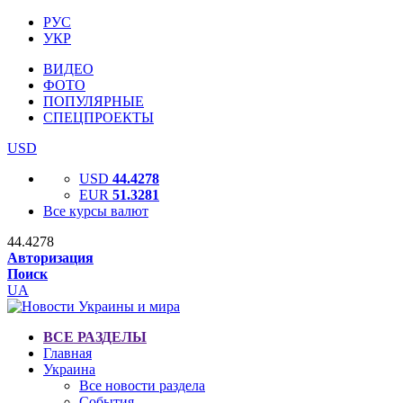
РУС
УКР
ВИДЕО
ФОТО
ПОПУЛЯРНЫЕ
СПЕЦПРОЕКТЫ
USD
USD
44.4278
EUR
51.3281
Все курсы валют
44.4278
Авторизация
Поиск
UA
ВСЕ РАЗДЕЛЫ
Главная
Украина
Все новости раздела
События