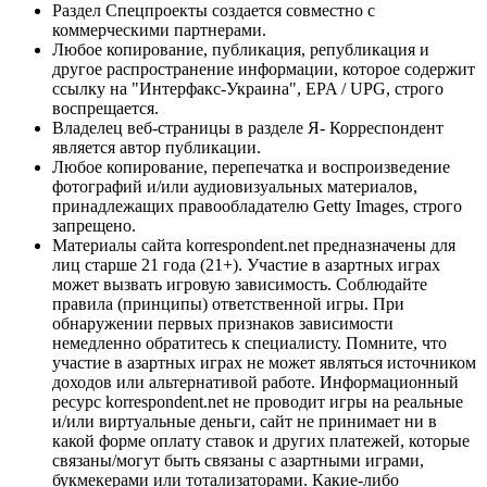
Раздел Спецпроекты создается совместно с
коммерческими партнерами.
Любое копирование, публикация, републикация и
другое распространение информации, которое содержит
ссылку на "Интерфакс-Украина", EPA / UPG, строго
воспрещается.
Владелец веб-страницы в разделе Я- Корреспондент
является автор публикации.
Любое копирование, перепечатка и воспроизведение
фотографий и/или аудиовизуальных материалов,
принадлежащих правообладателю Getty Images, строго
запрещено.
Материалы сайта korrespondent.net предназначены для
лиц старше 21 года (21+). Участие в азартных играх
может вызвать игровую зависимость. Соблюдайте
правила (принципы) ответственной игры. При
обнаружении первых признаков зависимости
немедленно обратитесь к специалисту. Помните, что
участие в азартных играх не может являться источником
доходов или альтернативой работе. Информационный
ресурс korrespondent.net не проводит игры на реальные
и/или виртуальные деньги, сайт не принимает ни в
какой форме оплату ставок и других платежей, которые
связаны/могут быть связаны с азартными играми,
букмекерами или тотализаторами. Какие-либо