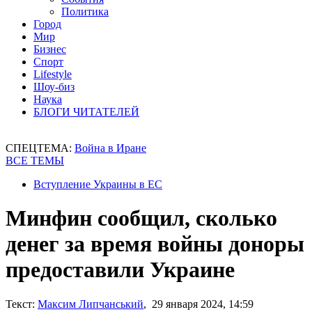
Политика
Город
Мир
Бизнес
Спорт
Lifestyle
Шоу-биз
Наука
БЛОГИ ЧИТАТЕЛЕЙ
СПЕЦТЕМА:
Война в Иране
ВСЕ ТЕМЫ
Вступление Украины в ЕС
Минфин сообщил, сколько
денег за время войны доноры
предоставили Украине
Текст:
Максим Липчанський
, 29 января 2024, 14:59