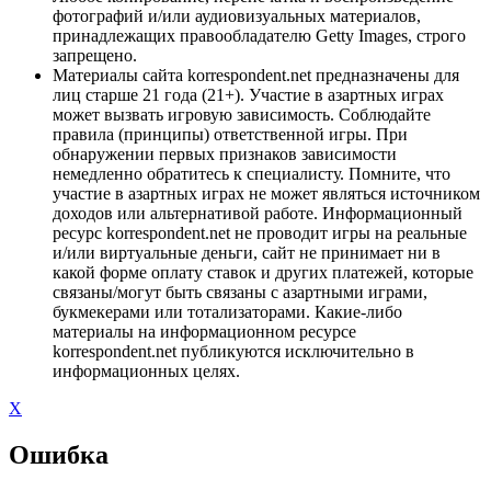
фотографий и/или аудиовизуальных материалов,
принадлежащих правообладателю Getty Images, строго
запрещено.
Материалы сайта korrespondent.net предназначены для
лиц старше 21 года (21+). Участие в азартных играх
может вызвать игровую зависимость. Соблюдайте
правила (принципы) ответственной игры. При
обнаружении первых признаков зависимости
немедленно обратитесь к специалисту. Помните, что
участие в азартных играх не может являться источником
доходов или альтернативой работе. Информационный
ресурс korrespondent.net не проводит игры на реальные
и/или виртуальные деньги, сайт не принимает ни в
какой форме оплату ставок и других платежей, которые
связаны/могут быть связаны с азартными играми,
букмекерами или тотализаторами. Какие-либо
материалы на информационном ресурсе
korrespondent.net публикуются исключительно в
информационных целях.
X
Ошибка