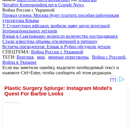
Читайте Korrespondent.net в Google News
Война России с Украиной
Провал сезона: Москва будет платить пособия работникам
турсектора Крыма
У Сухопутних військах зробили заяву щодо інтеграції
Інтернаціональних легіонів
Взрыв в Сыктывкаре: возросло количество пострадавших
Стали известны объемы отключений в пятницу
Встреча президентов: Ермак и Рубио обсудили детали
СПЕЦТЕМА:
Война России с Украиной
ТЕГИ:
Венгрия
,
мир
,
мирные переговоры
,
Война с Россией
,
Война в Украине
Если вы заметили ошибку, выделите необходимый текст и
нажмите Ctrl+Enter, чтобы сообщить об этом редакции.