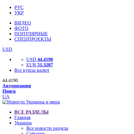
РУС
УКР
ВИДЕО
ФОТО
ПОПУЛЯРНЫЕ
СПЕЦПРОЕКТЫ
USD
USD
44.4190
EUR
51.3207
Все курсы валют
44.4190
Авторизация
Поиск
UA
ВСЕ РАЗДЕЛЫ
Главная
Украина
Все новости раздела
События