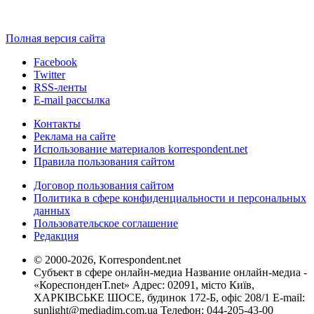
Полная версия сайта
Facebook
Twitter
RSS-ленты
E-mail рассылка
Контакты
Реклама на сайте
Использование материалов korrespondent.net
Правила пользования сайтом
Договор пользования сайтом
Политика в сфере конфиденциальности и персональных
данных
Пользовательское соглашение
Редакция
© 2000-2026, Korrespondent.net
Субъект в сфере онлайн-медиа Название онлайн-медиа -
«КореспонденТ.net» Адрес: 02091, місто Київ,
ХАРКІВСЬКЕ ШОСЕ, будинок 172-Б, офіс 208/1 E-mail:
sunlight@mediadim.com.ua
Телефон: 044-205-43-00