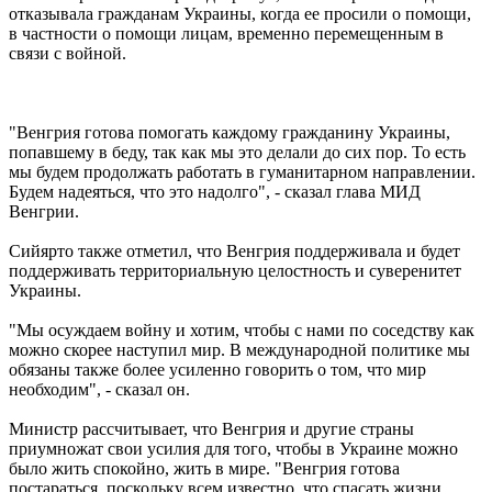
отказывала гражданам Украины, когда ее просили о помощи,
в частности о помощи лицам, временно перемещенным в
связи с войной.
"Венгрия готова помогать каждому гражданину Украины,
попавшему в беду, так как мы это делали до сих пор. То есть
мы будем продолжать работать в гуманитарном направлении.
Будем надеяться, что это надолго", - сказал глава МИД
Венгрии.
Сийярто также отметил, что Венгрия поддерживала и будет
поддерживать территориальную целостность и суверенитет
Украины.
"Мы осуждаем войну и хотим, чтобы с нами по соседству как
можно скорее наступил мир. В международной политике мы
обязаны также более усиленно говорить о том, что мир
необходим", - сказал он.
Министр рассчитывает, что Венгрия и другие страны
приумножат свои усилия для того, чтобы в Украине можно
было жить спокойно, жить в мире. "Венгрия готова
постараться, поскольку всем известно, что спасать жизни