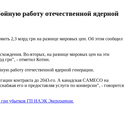
йную работу отечественной ядерной
омить 2,3 млрд грн на разнице мировых цен. Об этом сообщил
схождения. Во-вторых, на разнице мировых цен на эти
д грн", - отметил Котин.
ую работу отечественной ядерной генерации.
нгации контракта до 2043-го. А канадская CAMECO на
снабжая его и предоставляя услуги по конверсии", - говорится
лн грн убытков ГП НАЭК
Энергоатом.