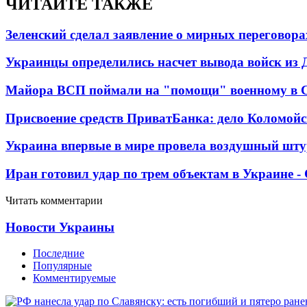
ЧИТАЙТЕ ТАКЖЕ
Зеленский сделал заявление о мирных переговора
Украинцы определились насчет вывода войск из 
Майора ВСП поймали на "помощи" военному в
Присвоение средств ПриватБанка: дело Коломойс
Украина впервые в мире провела воздушный шту
Иран готовил удар по трем объектам в Украине 
Читать комментарии
Новости Украины
Последние
Популярные
Комментируемые