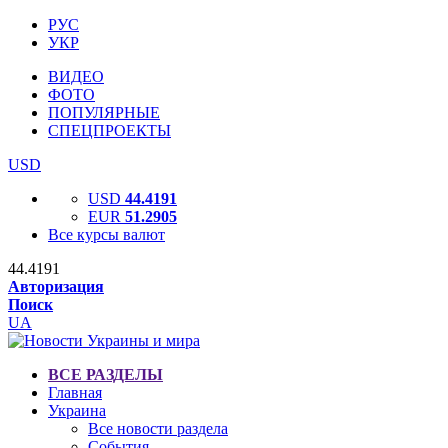
РУС
УКР
ВИДЕО
ФОТО
ПОПУЛЯРНЫЕ
СПЕЦПРОЕКТЫ
USD
USD
44.4191
EUR
51.2905
Все курсы валют
44.4191
Авторизация
Поиск
UA
ВСЕ РАЗДЕЛЫ
Главная
Украина
Все новости раздела
События