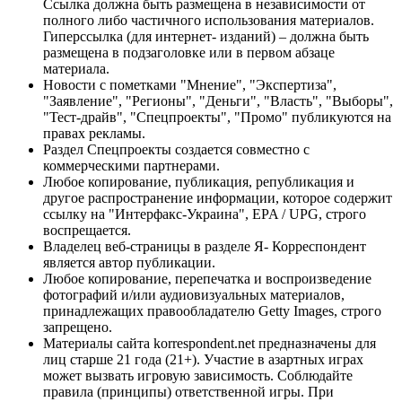
Ссылка должна быть размещена в независимости от
полного либо частичного использования материалов.
Гиперссылка (для интернет- изданий) – должна быть
размещена в подзаголовке или в первом абзаце
материала.
Новости с пометками "Мнение", "Экспертиза",
"Заявление", "Регионы", "Деньги", "Власть", "Выборы",
"Тест-драйв", "Спецпроекты", "Промо" публикуются на
правах рекламы.
Раздел Спецпроекты создается совместно с
коммерческими партнерами.
Любое копирование, публикация, републикация и
другое распространение информации, которое содержит
ссылку на "Интерфакс-Украина", EPA / UPG, строго
воспрещается.
Владелец веб-страницы в разделе Я- Корреспондент
является автор публикации.
Любое копирование, перепечатка и воспроизведение
фотографий и/или аудиовизуальных материалов,
принадлежащих правообладателю Getty Images, строго
запрещено.
Материалы сайта korrespondent.net предназначены для
лиц старше 21 года (21+). Участие в азартных играх
может вызвать игровую зависимость. Соблюдайте
правила (принципы) ответственной игры. При