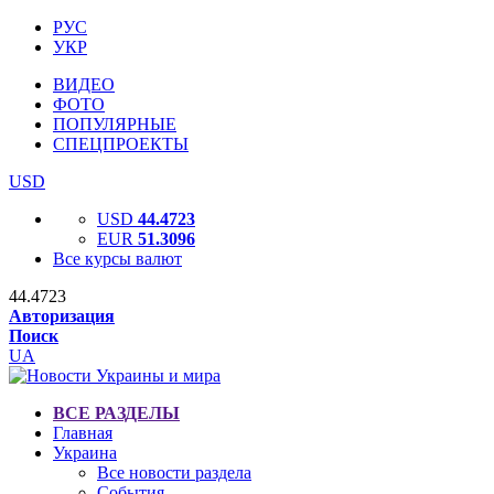
РУС
УКР
ВИДЕО
ФОТО
ПОПУЛЯРНЫЕ
СПЕЦПРОЕКТЫ
USD
USD
44.4723
EUR
51.3096
Все курсы валют
44.4723
Авторизация
Поиск
UA
ВСЕ РАЗДЕЛЫ
Главная
Украина
Все новости раздела
События