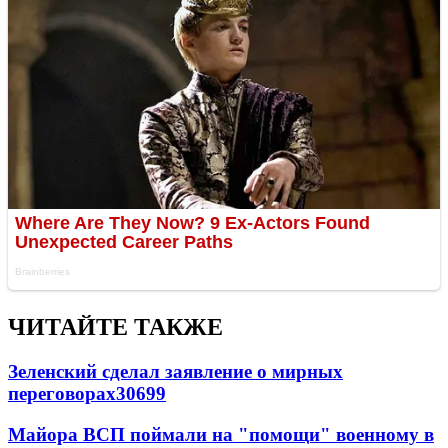
ЧИТАЙТЕ ТАКЖЕ
Зеленский сделал заявление о мирных
переговорах
30699
Майора ВСП поймали на "помощи" военному в