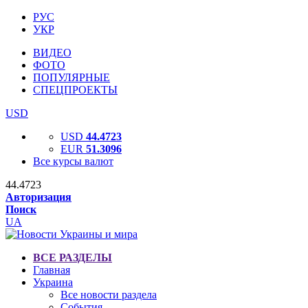
РУС
УКР
ВИДЕО
ФОТО
ПОПУЛЯРНЫЕ
СПЕЦПРОЕКТЫ
USD
USD
44.4723
EUR
51.3096
Все курсы валют
44.4723
Авторизация
Поиск
UA
ВСЕ РАЗДЕЛЫ
Главная
Украина
Все новости раздела
События