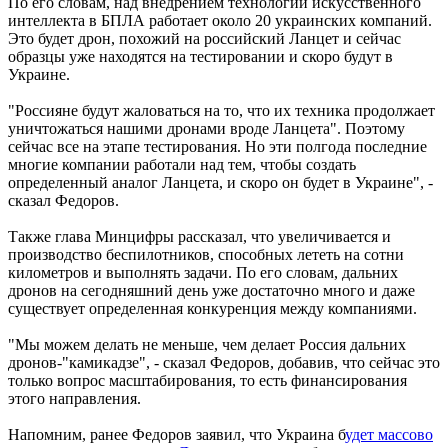
По его словам, над внедрением технологий искусственного
интеллекта в БПЛА работает около 20 украинских компаний.
Это будет дрон, похожий на российский Ланцет и сейчас
образцы уже находятся на тестировании и скоро будут в
Украине.
"Россияне будут жаловаться на то, что их техника продолжает
уничтожаться нашими дронами вроде Ланцета". Поэтому
сейчас все на этапе тестирования. Но эти полгода последние
многие компании работали над тем, чтобы создать
определенный аналог Ланцета, и скоро он будет в Украине", -
сказал Федоров.
Также глава Минцифры рассказал, что увеличивается и
производство беспилотников, способных лететь на сотни
километров и выполнять задачи. По его словам, дальних
дронов на сегодняшний день уже достаточно много и даже
существует определенная конкуренция между компаниями.
"Мы можем делать не меньше, чем делает Россия дальних
дронов-"камикадзе", - сказал Федоров, добавив, что сейчас это
только вопрос масштабирования, то есть финансирования
этого направления.
Напомним, ранее Федоров заявил, что Украина б
удет массово