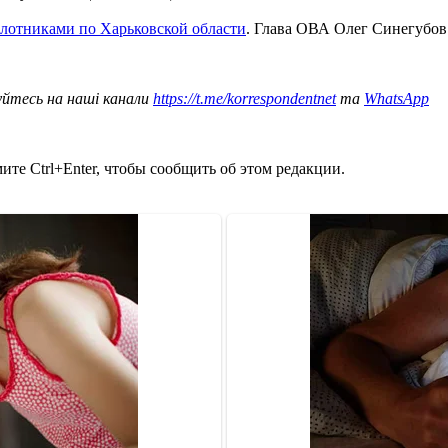
лотниками по Харьковской области
. Глава ОВА Олег Синегубов
уйтесь на наші канали
https://t.me/korrespondentnet
та
WhatsApp
те Ctrl+Enter, чтобы сообщить об этом редакции.