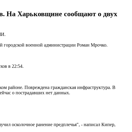
в. На Харьковщине сообщают о двух
МИ.
ой городской военной администрации Роман Мрочко.
хов в 22:54.
ом районе. Повреждена гражданская инфраструктура. В
сейчас о пострадавших нет данных.
учил осколочное ранение предплечья", - написал Кипер,