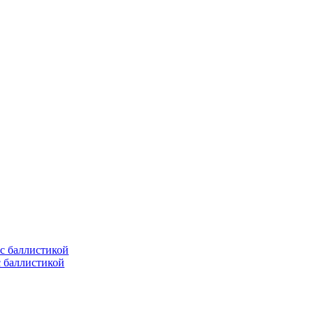
с баллистикой