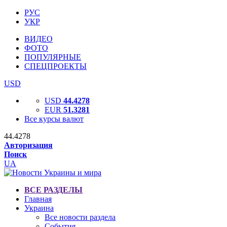
РУС
УКР
ВИДЕО
ФОТО
ПОПУЛЯРНЫЕ
СПЕЦПРОЕКТЫ
USD
USD
44.4278
EUR
51.3281
Все курсы валют
44.4278
Авторизация
Поиск
UA
ВСЕ РАЗДЕЛЫ
Главная
Украина
Все новости раздела
События