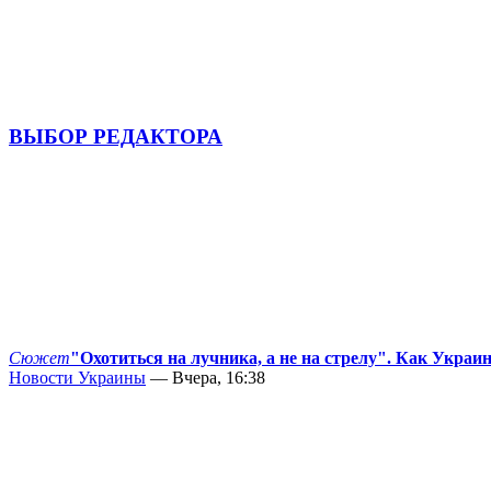
ВЫБОР РЕДАКТОРА
Сюжет
"Охотиться на лучника, а не на стрелу". Как Украи
Новости Украины
— Вчера, 16:38