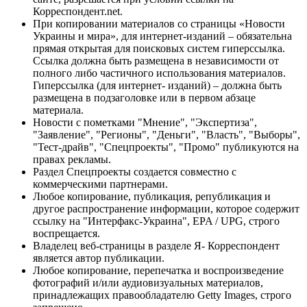
Корреспондент.net.
При копировании материалов со страницы «Новости
Украины и мира», для интернет-изданий – обязательна
прямая открытая для поисковых систем гиперссылка.
Ссылка должна быть размещена в независимости от
полного либо частичного использования материалов.
Гиперссылка (для интернет- изданий) – должна быть
размещена в подзаголовке или в первом абзаце
материала.
Новости с пометками "Мнение", "Экспертиза",
"Заявление", "Регионы", "Деньги", "Власть", "Выборы",
"Тест-драйв", "Спецпроекты", "Промо" публикуются на
правах рекламы.
Раздел Спецпроекты создается совместно с
коммерческими партнерами.
Любое копирование, публикация, републикация и
другое распространение информации, которое содержит
ссылку на "Интерфакс-Украина", EPA / UPG, строго
воспрещается.
Владелец веб-страницы в разделе Я- Корреспондент
является автор публикации.
Любое копирование, перепечатка и воспроизведение
фотографий и/или аудиовизуальных материалов,
принадлежащих правообладателю Getty Images, строго