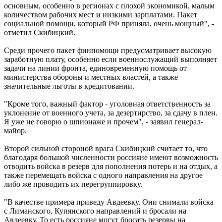
основным, особенно в регионах с плохой экономикой, малым
количеством рабочих мест и низкими зарплатами. Пакет
социальной помощи, который РФ приняла, очень мощный", -
отметил Скибицкий.
Среди прочего пакет финпомощи предусматривает высокую
заработную плату, особенно если военнослужащий выполняет
задачи на линии фронта, единовременную помощь от
министерства обороны и местных властей, а также
значительные льготы в кредитовании.
"Кроме того, важный фактор - уголовная ответственность за
уклонение от военного учета, за дезертирство, за сдачу в плен.
Я уже не говорю о шпионаже и прочем", - заявил генерал-
майор.
Второй сильной стороной врага Скибицкий считает то, что
благодаря большой численности россияне имеют возможность
отводить войска в резерв для пополнения потерь и на отдых, а
также перемещать войска с одного направления на другое
либо же проводить их перегруппировку.
"В качестве примера приведу Авдеевку. Они снимали войска
с Лиманского, Купянского направлений и бросали на
Авдеевку. То есть россияне могут бросать резервы на