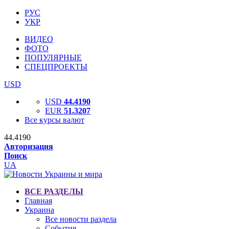
РУС
УКР
ВИДЕО
ФОТО
ПОПУЛЯРНЫЕ
СПЕЦПРОЕКТЫ
USD
USD
44.4190
EUR
51.3207
Все курсы валют
44.4190
Авторизация
Поиск
UA
ВСЕ РАЗДЕЛЫ
Главная
Украина
Все новости раздела
События