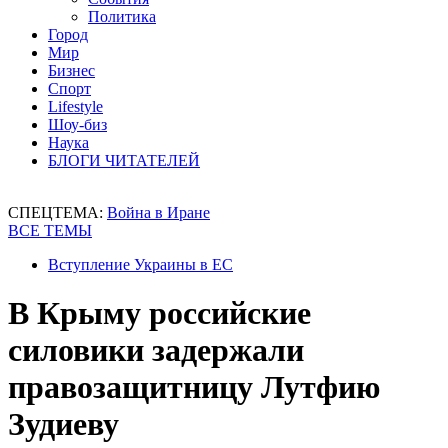
Политика
Город
Мир
Бизнес
Спорт
Lifestyle
Шоу-биз
Наука
БЛОГИ ЧИТАТЕЛЕЙ
СПЕЦТЕМА:
Война в Иране
ВСЕ ТЕМЫ
Вступление Украины в ЕС
В Крыму российские
силовики задержали
правозащитницу Лутфию
Зудиеву