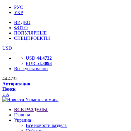
РУС
УКР
ВИДЕО
ФОТО
ПОПУЛЯРНЫЕ
СПЕЦПРОЕКТЫ
USD
USD
44.4732
EUR
51.3093
Все курсы валют
44.4732
Авторизация
Поиск
UA
ВСЕ РАЗДЕЛЫ
Главная
Украина
Все новости раздела
События