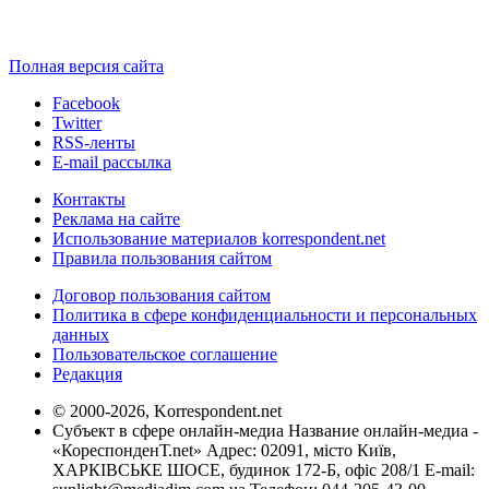
Полная версия сайта
Facebook
Twitter
RSS-ленты
E-mail рассылка
Контакты
Реклама на сайте
Использование материалов korrespondent.net
Правила пользования сайтом
Договор пользования сайтом
Политика в сфере конфиденциальности и персональных
данных
Пользовательское соглашение
Редакция
© 2000-2026, Korrespondent.net
Субъект в сфере онлайн-медиа Название онлайн-медиа -
«КореспонденТ.net» Адрес: 02091, місто Київ,
ХАРКІВСЬКЕ ШОСЕ, будинок 172-Б, офіс 208/1 E-mail: