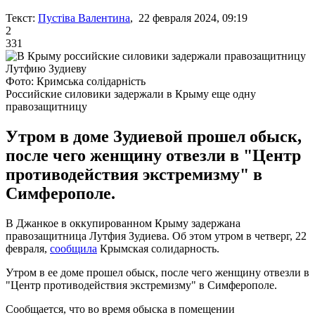
Текст:
Пустіва Валентина
, 22 февраля 2024, 09:19
2
331
Фото: Кримська солідарність
Российские силовики задержали в Крыму еще одну
правозащитницу
Утром в доме Зудиевой прошел обыск,
после чего женщину отвезли в "Центр
противодействия экстремизму" в
Симферополе.
В Джанкое в оккупированном Крыму задержана
правозащитница Лутфия Зудиева. Об этом утром в четверг, 22
февраля,
сообщила
Крымская солидарность.
Утром в ее доме прошел обыск, после чего женщину отвезли в
"Центр противодействия экстремизму" в Симферополе.
Сообщается, что во время обыска в помещении