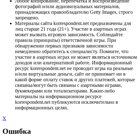
Любое копирование, перепечатка и воспроизведение
фотографий и/или аудиовизуальных материалов,
принадлежащих правообладателю Getty Images, строго
запрещено.
Материалы сайта korrespondent.net предназначены для
лиц старше 21 года (21+). Участие в азартных играх
может вызвать игровую зависимость. Соблюдайте
правила (принципы) ответственной игры. При
обнаружении первых признаков зависимости
немедленно обратитесь к специалисту. Помните, что
участие в азартных играх не может являться источником
доходов или альтернативой работе. Информационный
ресурс korrespondent.net не проводит игры на реальные
и/или виртуальные деньги, сайт не принимает ни в
какой форме оплату ставок и других платежей, которые
связаны/могут быть связаны с азартными играми,
букмекерами или тотализаторами. Какие-либо
материалы на информационном ресурсе
korrespondent.net публикуются исключительно в
информационных целях.
X
Ошибка