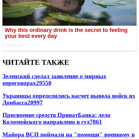
ЧИТАЙТЕ ТАКЖЕ
Зеленский сделал заявление о мирных
переговорах
29550
Украинцы определились насчет вывода войск из
Донбасса
20997
Присвоение средств ПриватБанка: дело
Коломойского направлено в суд
7861
Майора ВСП поймали на "помощи" военному в