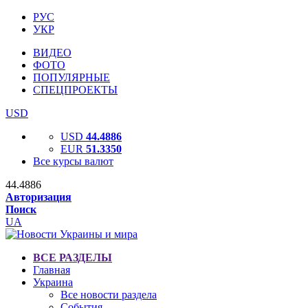
РУС
УКР
ВИДЕО
ФОТО
ПОПУЛЯРНЫЕ
СПЕЦПРОЕКТЫ
USD
USD
44.4886
EUR
51.3350
Все курсы валют
44.4886
Авторизация
Поиск
UA
ВСЕ РАЗДЕЛЫ
Главная
Украина
Все новости раздела
События