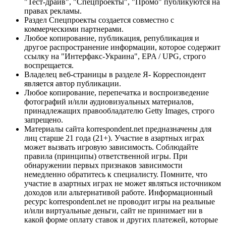
"Тест-драйв", "Спецпроекты", "Промо" публикуются на
правах рекламы.
Раздел Спецпроекты создается совместно с
коммерческими партнерами.
Любое копирование, публикация, републикация и
другое распространение информации, которое содержит
ссылку на "Интерфакс-Украина", EPA / UPG, строго
воспрещается.
Владелец веб-страницы в разделе Я- Корреспондент
является автор публикации.
Любое копирование, перепечатка и воспроизведение
фотографий и/или аудиовизуальных материалов,
принадлежащих правообладателю Getty Images, строго
запрещено.
Материалы сайта korrespondent.net предназначены для
лиц старше 21 года (21+). Участие в азартных играх
может вызвать игровую зависимость. Соблюдайте
правила (принципы) ответственной игры. При
обнаружении первых признаков зависимости
немедленно обратитесь к специалисту. Помните, что
участие в азартных играх не может являться источником
доходов или альтернативой работе. Информационный
ресурс korrespondent.net не проводит игры на реальные
и/или виртуальные деньги, сайт не принимает ни в
какой форме оплату ставок и других платежей, которые