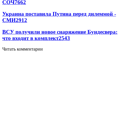
СОЧ
7662
Украина поставила Путина перед дилеммой -
СМИ
2912
ВСУ получили новое снаряжение Бундесвера:
что входит в комплект
2543
Читать комментарии