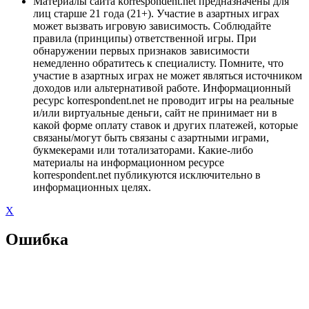
Материалы сайта korrespondent.net предназначены для
лиц старше 21 года (21+). Участие в азартных играх
может вызвать игровую зависимость. Соблюдайте
правила (принципы) ответственной игры. При
обнаружении первых признаков зависимости
немедленно обратитесь к специалисту. Помните, что
участие в азартных играх не может являться источником
доходов или альтернативой работе. Информационный
ресурс korrespondent.net не проводит игры на реальные
и/или виртуальные деньги, сайт не принимает ни в
какой форме оплату ставок и других платежей, которые
связаны/могут быть связаны с азартными играми,
букмекерами или тотализаторами. Какие-либо
материалы на информационном ресурсе
korrespondent.net публикуются исключительно в
информационных целях.
X
Ошибка