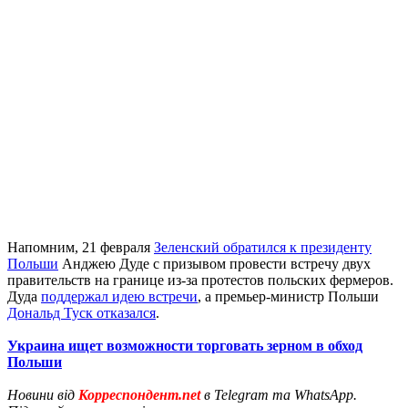
Напомним, 21 февраля
Зеленский обратился к президенту
Польши
Анджею Дуде с призывом провести встречу двух
правительств на границе из-за протестов польских фермеров.
Дуда
поддержал идею встречи
, а премьер-министр Польши
Дональд Туск отказался
.
Украина ищет возможности торговать зерном в обход
Польши
Новини від
Корреспондент.net
в Telegram та WhatsApp.