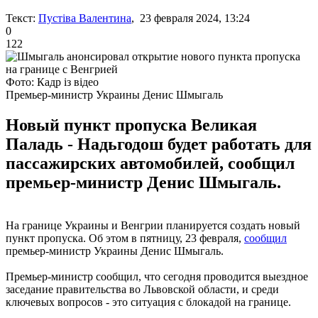
Текст:
Пустіва Валентина
, 23 февраля 2024, 13:24
0
122
Фото: Кадр із відео
Премьер-министр Украины Денис Шмыгаль
Новый пункт пропуска Великая
Паладь - Надьгодош будет работать для
пассажирских автомобилей, сообщил
премьер-министр Денис Шмыгаль.
На границе Украины и Венгрии планируется создать новый
пункт пропуска. Об этом в пятницу, 23 февраля,
сообщил
премьер-министр Украины Денис Шмыгаль.
Премьер-министр сообщил, что сегодня проводится выездное
заседание правительства во Львовской области, и среди
ключевых вопросов - это ситуация с блокадой на границе.