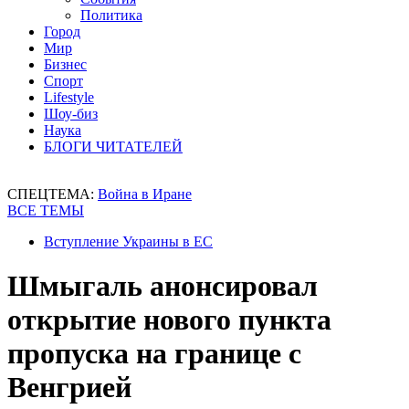
Политика
Город
Мир
Бизнес
Спорт
Lifestyle
Шоу-биз
Наука
БЛОГИ ЧИТАТЕЛЕЙ
СПЕЦТЕМА:
Война в Иране
ВСЕ ТЕМЫ
Вступление Украины в ЕС
Шмыгаль анонсировал
открытие нового пункта
пропуска на границе с
Венгрией