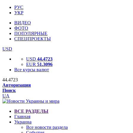
РУС
УКР
ВИДЕО
ФОТО
ПОПУЛЯРНЫЕ
СПЕЦПРОЕКТЫ
USD
USD
44.4723
EUR
51.3096
Все курсы валют
44.4723
Авторизация
Поиск
UA
ВСЕ РАЗДЕЛЫ
Главная
Украина
Все новости раздела
События