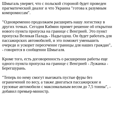
Шмыгаль уверяет, что с польской стороной будет проведен
прагматический диалог и что Украина "готова к разумным
компромиссам".
"Одновременно продолжаем расширять нашу логистику в
других точках. Сегодня Кабмин примет решение об открытии
нового пункта пропуска на границе с Венгрией. Это пункт
пропуска Великая Паладь - Надьгодош. Он будет работать для
пассажирских автомобилей, и это поможет уменьшить
очереди и ускорит пересечение границы для наших граждан",
- говорится в сообщении Шмыгаля.
Кроме того, есть договоренность о расширении работы еще
одного пункта пропуска на границе с Венгрией - Лужанка -
Берегшурань.
"Теперь по нему смогут выезжать пустые фуры без
ограничений по весу, а также двигаться пассажирские и
грузовые автомобили с максимальным весом до 7,5 тонны", -
добавил премьер-министр.