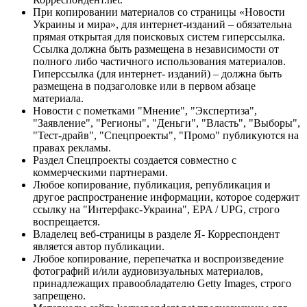
При копировании материалов со страницы «Новости
Украины и мира», для интернет-изданий – обязательна
прямая открытая для поисковых систем гиперссылка.
Ссылка должна быть размещена в независимости от
полного либо частичного использования материалов.
Гиперссылка (для интернет- изданий) – должна быть
размещена в подзаголовке или в первом абзаце
материала.
Новости с пометками "Мнение", "Экспертиза",
"Заявление", "Регионы", "Деньги", "Власть", "Выборы",
"Тест-драйв", "Спецпроекты", "Промо" публикуются на
правах рекламы.
Раздел Спецпроекты создается совместно с
коммерческими партнерами.
Любое копирование, публикация, републикация и
другое распространение информации, которое содержит
ссылку на "Интерфакс-Украина", EPA / UPG, строго
воспрещается.
Владелец веб-страницы в разделе Я- Корреспондент
является автор публикации.
Любое копирование, перепечатка и воспроизведение
фотографий и/или аудиовизуальных материалов,
принадлежащих правообладателю Getty Images, строго
запрещено.