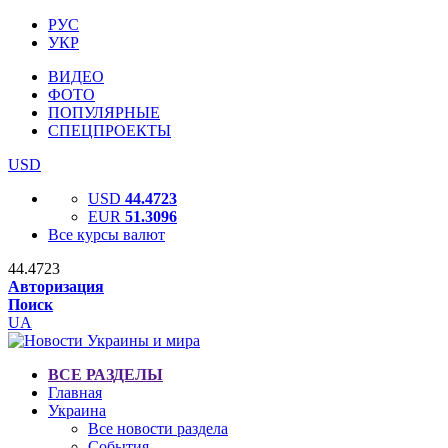
РУС
УКР
ВИДЕО
ФОТО
ПОПУЛЯРНЫЕ
СПЕЦПРОЕКТЫ
USD
USD
44.4723
EUR
51.3096
Все курсы валют
44.4723
Авторизация
Поиск
UA
ВСЕ РАЗДЕЛЫ
Главная
Украина
Все новости раздела
События