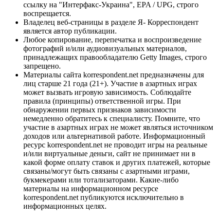
ссылку на "Интерфакс-Украина", EPA / UPG, строго
воспрещается.
Владелец веб-страницы в разделе Я- Корреспондент
является автор публикации.
Любое копирование, перепечатка и воспроизведение
фотографий и/или аудиовизуальных материалов,
принадлежащих правообладателю Getty Images, строго
запрещено.
Материалы сайта korrespondent.net предназначены для
лиц старше 21 года (21+). Участие в азартных играх
может вызвать игровую зависимость. Соблюдайте
правила (принципы) ответственной игры. При
обнаружении первых признаков зависимости
немедленно обратитесь к специалисту. Помните, что
участие в азартных играх не может являться источником
доходов или альтернативой работе. Информационный
ресурс korrespondent.net не проводит игры на реальные
и/или виртуальные деньги, сайт не принимает ни в
какой форме оплату ставок и других платежей, которые
связаны/могут быть связаны с азартными играми,
букмекерами или тотализаторами. Какие-либо
материалы на информационном ресурсе
korrespondent.net публикуются исключительно в
информационных целях.