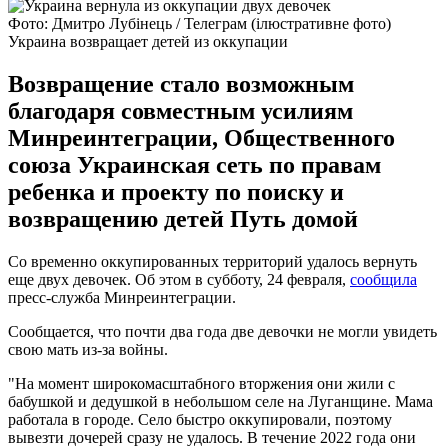
Фото: Дмитро Лубінець / Телеграм (ілюстративне фото)
Украина возвращает детей из оккупации
Возвращение стало возможным
благодаря совместным усилиям
Минреинтеграции, Общественного
союза Украинская сеть по правам
ребенка и проекту по поиску и
возвращению детей Путь домой
Со временно оккупированных территорий удалось вернуть
еще двух девочек. Об этом в субботу, 24 февраля,
сообщила
пресс-служба Минреинтеграции.
Сообщается, что почти два года две девочки не могли увидеть
свою мать из-за войны.
"На момент широкомасштабного вторжения они жили с
бабушкой и дедушкой в небольшом селе на Луганщине. Мама
работала в городе. Село быстро оккупировали, поэтому
вывезти дочерей сразу не удалось. В течение 2022 года они