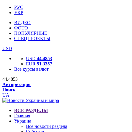
РУС
УКР
ВИДЕО
ФОТО
ПОПУЛЯРНЫЕ
СПЕЦПРОЕКТЫ
USD
USD
44.4853
EUR
51.3357
Все курсы валют
44.4853
Авторизация
Поиск
UA
ВСЕ РАЗДЕЛЫ
Главная
Украина
Все новости раздела
События