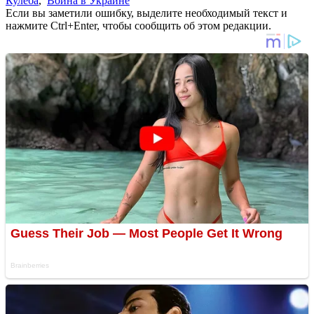
Кулеба
,
Война в Украине
Если вы заметили ошибку, выделите необходимый текст и
нажмите Ctrl+Enter, чтобы сообщить об этом редакции.