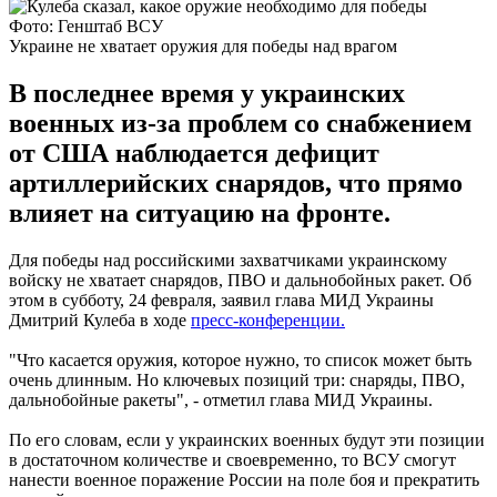
Фото: Генштаб ВСУ
Украине не хватает оружия для победы над врагом
В последнее время у украинских
военных из-за проблем со снабжением
от США наблюдается дефицит
артиллерийских снарядов, что прямо
влияет на ситуацию на фронте.
Для победы над российскими захватчиками украинскому
войску не хватает снарядов, ПВО и дальнобойных ракет. Об
этом в субботу, 24 февраля, заявил глава МИД Украины
Дмитрий Кулеба в ходе
пресс-конференции.
"Что касается оружия, которое нужно, то список может быть
очень длинным. Но ключевых позиций три: снаряды, ПВО,
дальнобойные ракеты", - отметил глава МИД Украины.
По его словам, если у украинских военных будут эти позиции
в достаточном количестве и своевременно, то ВСУ смогут
нанести военное поражение России на поле боя и прекратить