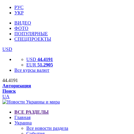
РУС
УКР
ВИДЕО
ФОТО
ПОПУЛЯРНЫЕ
СПЕЦПРОЕКТЫ
USD
USD
44.4191
EUR
51.2905
Все курсы валют
44.4191
Авторизация
Поиск
UA
ВСЕ РАЗДЕЛЫ
Главная
Украина
Все новости раздела
События