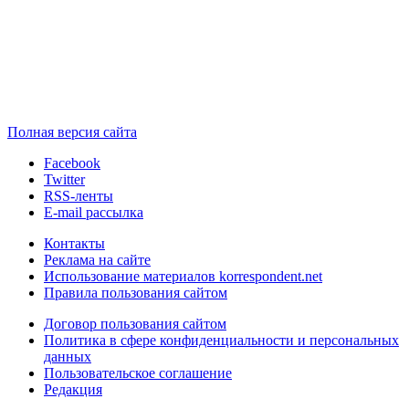
Полная версия сайта
Facebook
Twitter
RSS-ленты
E-mail рассылка
Контакты
Реклама на сайте
Использование материалов korrespondent.net
Правила пользования сайтом
Договор пользования сайтом
Политика в сфере конфиденциальности и персональных
данных
Пользовательское соглашение
Редакция