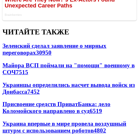
ЧИТАЙТЕ ТАКЖЕ
Зеленский сделал заявление о мирных
переговорах
30950
Майора ВСП поймали на "помощи" военному в
СОЧ
7515
Украинцы определились насчет вывода войск из
Донбасса
7452
Присвоение средств ПриватБанка: дело
Коломойского направлено в суд
6519
Украина впервые в мире провела воздушный
штурм с использованием роботов
4802