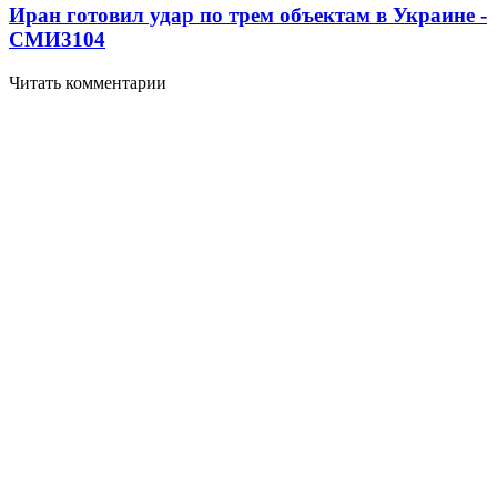
Иран готовил удар по трем объектам в Украине -
СМИ
3104
Читать комментарии