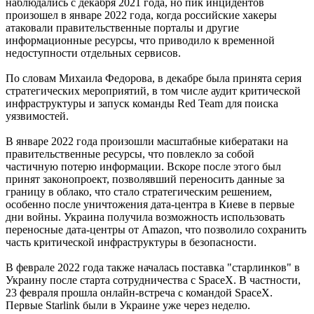
наблюдались с декабря 2021 года, но пик инцидентов
произошел в январе 2022 года, когда российские хакеры
атаковали правительственные порталы и другие
информационные ресурсы, что приводило к временной
недоступности отдельных сервисов.
По словам Михаила Федорова, в декабре была принята серия
стратегических мероприятий, в том числе аудит критической
инфраструктуры и запуск команды Red Team для поиска
уязвимостей.
В январе 2022 года произошли масштабные кибератаки на
правительственные ресурсы, что повлекло за собой
частичную потерю информации. Вскоре после этого был
принят законопроект, позволявший переносить данные за
границу в облако, что стало стратегическим решением,
особенно после уничтожения дата-центра в Киеве в первые
дни войны. Украина получила возможность использовать
переносные дата-центры от Amazon, что позволило сохранить
часть критической инфраструктуры в безопасности.
В феврале 2022 года также началась поставка "старлинков" в
Украину после старта сотрудничества с SpaceX. В частности,
23 февраля прошла онлайн-встреча с командой SpaceX.
Первые Starlink были в Украине уже через неделю.