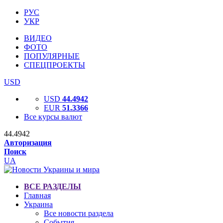
РУС
УКР
ВИДЕО
ФОТО
ПОПУЛЯРНЫЕ
СПЕЦПРОЕКТЫ
USD
USD
44.4942
EUR
51.3366
Все курсы валют
44.4942
Авторизация
Поиск
UA
ВСЕ РАЗДЕЛЫ
Главная
Украина
Все новости раздела
События