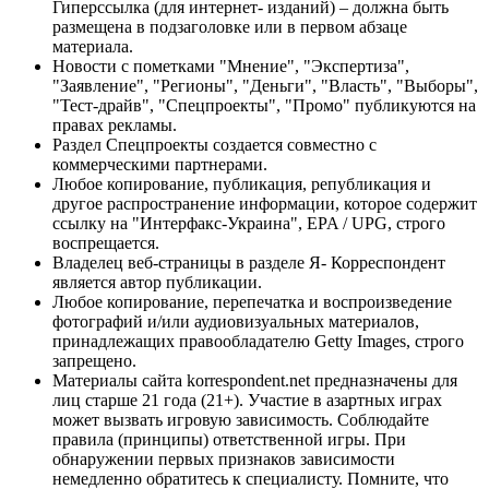
Гиперссылка (для интернет- изданий) – должна быть
размещена в подзаголовке или в первом абзаце
материала.
Новости с пометками "Мнение", "Экспертиза",
"Заявление", "Регионы", "Деньги", "Власть", "Выборы",
"Тест-драйв", "Спецпроекты", "Промо" публикуются на
правах рекламы.
Раздел Спецпроекты создается совместно с
коммерческими партнерами.
Любое копирование, публикация, републикация и
другое распространение информации, которое содержит
ссылку на "Интерфакс-Украина", EPA / UPG, строго
воспрещается.
Владелец веб-страницы в разделе Я- Корреспондент
является автор публикации.
Любое копирование, перепечатка и воспроизведение
фотографий и/или аудиовизуальных материалов,
принадлежащих правообладателю Getty Images, строго
запрещено.
Материалы сайта korrespondent.net предназначены для
лиц старше 21 года (21+). Участие в азартных играх
может вызвать игровую зависимость. Соблюдайте
правила (принципы) ответственной игры. При
обнаружении первых признаков зависимости
немедленно обратитесь к специалисту. Помните, что