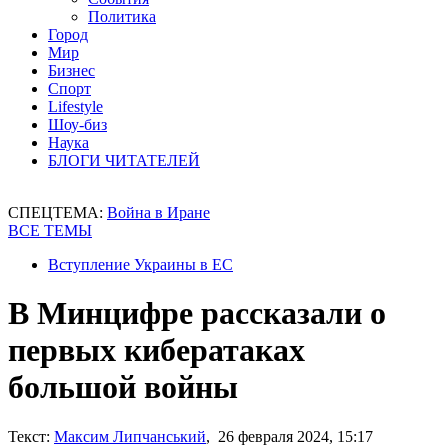
Политика
Город
Мир
Бизнес
Спорт
Lifestyle
Шоу-биз
Наука
БЛОГИ ЧИТАТЕЛЕЙ
СПЕЦТЕМА:
Война в Иране
ВСЕ ТЕМЫ
Вступление Украины в ЕС
В Минцифре рассказали о
первых кибератаках
большой войны
Текст:
Максим Липчанський
, 26 февраля 2024, 15:17