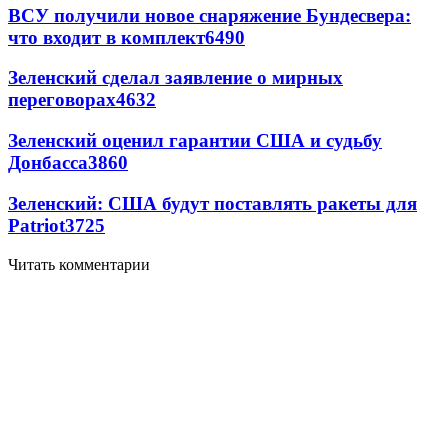
ВСУ получили новое снаряжение Бундесвера:
что входит в комплект
6490
Зеленский сделал заявление о мирных
переговорах
4632
Зеленский оценил гарантии США и судьбу
Донбасса
3860
Зеленский: США будут поставлять ракеты для
Patriot
3725
Читать комментарии