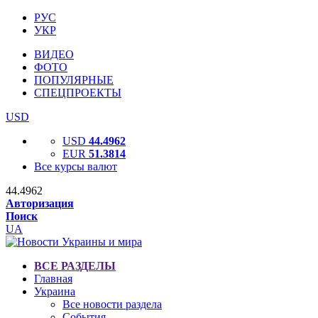
РУС
УКР
ВИДЕО
ФОТО
ПОПУЛЯРНЫЕ
СПЕЦПРОЕКТЫ
USD
USD
44.4962
EUR
51.3814
Все курсы валют
44.4962
Авторизация
Поиск
UA
ВСЕ РАЗДЕЛЫ
Главная
Украина
Все новости раздела
События