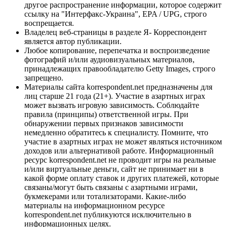
другое распространение информации, которое содержит
ссылку на "Интерфакс-Украина", EPA / UPG, строго
воспрещается.
Владелец веб-страницы в разделе Я- Корреспондент
является автор публикации.
Любое копирование, перепечатка и воспроизведение
фотографий и/или аудиовизуальных материалов,
принадлежащих правообладателю Getty Images, строго
запрещено.
Материалы сайта korrespondent.net предназначены для
лиц старше 21 года (21+). Участие в азартных играх
может вызвать игровую зависимость. Соблюдайте
правила (принципы) ответственной игры. При
обнаружении первых признаков зависимости
немедленно обратитесь к специалисту. Помните, что
участие в азартных играх не может являться источником
доходов или альтернативой работе. Информационный
ресурс korrespondent.net не проводит игры на реальные
и/или виртуальные деньги, сайт не принимает ни в
какой форме оплату ставок и других платежей, которые
связаны/могут быть связаны с азартными играми,
букмекерами или тотализаторами. Какие-либо
материалы на информационном ресурсе
korrespondent.net публикуются исключительно в
информационных целях.