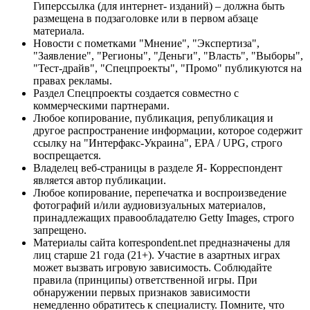
Гиперссылка (для интернет- изданий) – должна быть
размещена в подзаголовке или в первом абзаце
материала.
Новости с пометками "Мнение", "Экспертиза",
"Заявление", "Регионы", "Деньги", "Власть", "Выборы",
"Тест-драйв", "Спецпроекты", "Промо" публикуются на
правах рекламы.
Раздел Спецпроекты создается совместно с
коммерческими партнерами.
Любое копирование, публикация, републикация и
другое распространение информации, которое содержит
ссылку на "Интерфакс-Украина", EPA / UPG, строго
воспрещается.
Владелец веб-страницы в разделе Я- Корреспондент
является автор публикации.
Любое копирование, перепечатка и воспроизведение
фотографий и/или аудиовизуальных материалов,
принадлежащих правообладателю Getty Images, строго
запрещено.
Материалы сайта korrespondent.net предназначены для
лиц старше 21 года (21+). Участие в азартных играх
может вызвать игровую зависимость. Соблюдайте
правила (принципы) ответственной игры. При
обнаружении первых признаков зависимости
немедленно обратитесь к специалисту. Помните, что