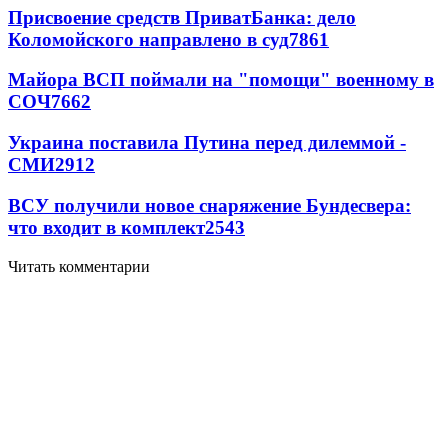
Присвоение средств ПриватБанка: дело
Коломойского направлено в суд
7861
Майора ВСП поймали на "помощи" военному в
СОЧ
7662
Украина поставила Путина перед дилеммой -
СМИ
2912
ВСУ получили новое снаряжение Бундесвера:
что входит в комплект
2543
Читать комментарии