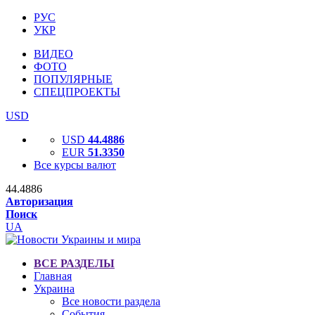
РУС
УКР
ВИДЕО
ФОТО
ПОПУЛЯРНЫЕ
СПЕЦПРОЕКТЫ
USD
USD
44.4886
EUR
51.3350
Все курсы валют
44.4886
Авторизация
Поиск
UA
ВСЕ РАЗДЕЛЫ
Главная
Украина
Все новости раздела
События