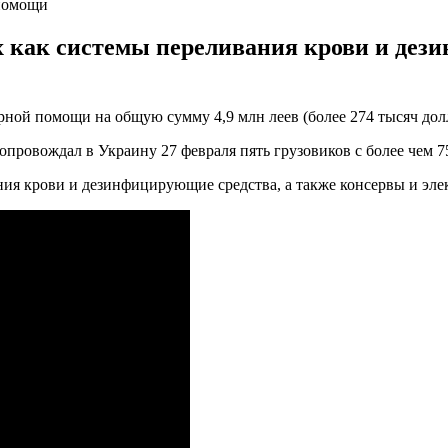
 помощи
их как системы переливания крови и дез
рной помощи на общую сумму 4,9 млн леев (более 274 тысяч дол
опровождал в Украину 27 февраля пять грузовиков с более чем
ния крови и дезинфицирующие средства, а также консервы и эле