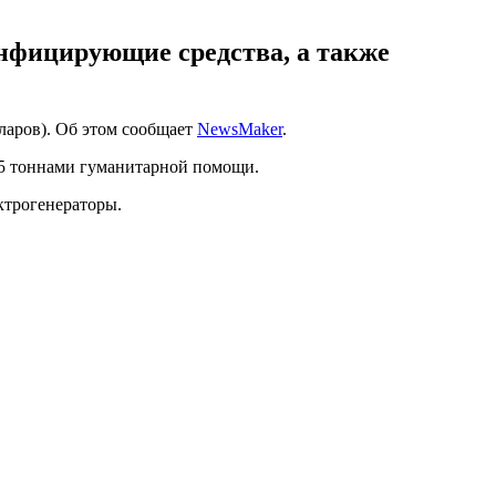
инфицирующие средства, а также
ларов). Об этом сообщает
NewsMaker
.
 75 тоннами гуманитарной помощи.
ктрогенераторы.