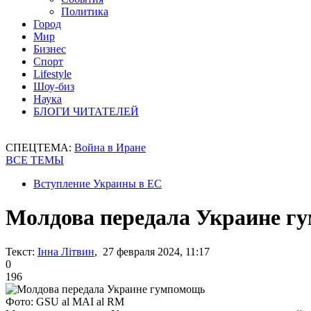
Политика
Город
Мир
Бизнес
Спорт
Lifestyle
Шоу-биз
Наука
БЛОГИ ЧИТАТЕЛЕЙ
СПЕЦТЕМА:
Война в Иране
ВСЕ ТЕМЫ
Вступление Украины в ЕС
Молдова передала Украине г
Текст:
Інна Літвин
, 27 февраля 2024, 11:17
0
196
Фото: GSU al MAI al RM