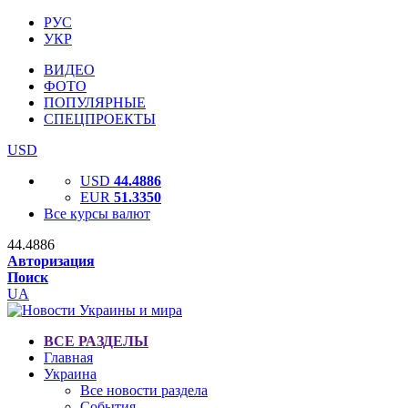
РУС
УКР
ВИДЕО
ФОТО
ПОПУЛЯРНЫЕ
СПЕЦПРОЕКТЫ
USD
USD
44.4886
EUR
51.3350
Все курсы валют
44.4886
Авторизация
Поиск
UA
ВСЕ РАЗДЕЛЫ
Главная
Украина
Все новости раздела
События