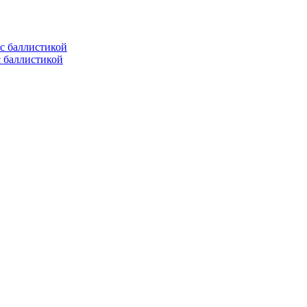
с баллистикой