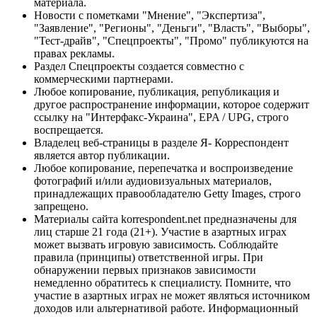
материала.
Новости с пометками "Мнение", "Экспертиза",
"Заявление", "Регионы", "Деньги", "Власть", "Выборы",
"Тест-драйв", "Спецпроекты", "Промо" публикуются на
правах рекламы.
Раздел Спецпроекты создается совместно с
коммерческими партнерами.
Любое копирование, публикация, републикация и
другое распространение информации, которое содержит
ссылку на "Интерфакс-Украина", EPA / UPG, строго
воспрещается.
Владелец веб-страницы в разделе Я- Корреспондент
является автор публикации.
Любое копирование, перепечатка и воспроизведение
фотографий и/или аудиовизуальных материалов,
принадлежащих правообладателю Getty Images, строго
запрещено.
Материалы сайта korrespondent.net предназначены для
лиц старше 21 года (21+). Участие в азартных играх
может вызвать игровую зависимость. Соблюдайте
правила (принципы) ответственной игры. При
обнаружении первых признаков зависимости
немедленно обратитесь к специалисту. Помните, что
участие в азартных играх не может являться источником
доходов или альтернативой работе. Информационный