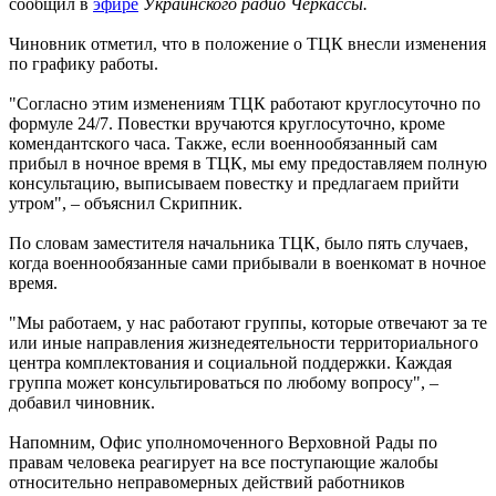
сообщил в
эфире
Украинского радио Черкассы.
Чиновник отметил, что в положение о ТЦК внесли изменения
по графику работы.
"Согласно этим изменениям ТЦК работают круглосуточно по
формуле 24/7. Повестки вручаются круглосуточно, кроме
комендантского часа. Также, если военнообязанный сам
прибыл в ночное время в ТЦК, мы ему предоставляем полную
консультацию, выписываем повестку и предлагаем прийти
утром", – объяснил Скрипник.
По словам заместителя начальника ТЦК, было пять случаев,
когда военнообязанные сами прибывали в военкомат в ночное
время.
"Мы работаем, у нас работают группы, которые отвечают за те
или иные направления жизнедеятельности территориального
центра комплектования и социальной поддержки. Каждая
группа может консультироваться по любому вопросу", –
добавил чиновник.
Напомним, Офис уполномоченного Верховной Рады по
правам человека реагирует на все поступающие жалобы
относительно неправомерных действий работников