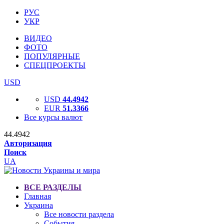
РУС
УКР
ВИДЕО
ФОТО
ПОПУЛЯРНЫЕ
СПЕЦПРОЕКТЫ
USD
USD
44.4942
EUR
51.3366
Все курсы валют
44.4942
Авторизация
Поиск
UA
ВСЕ РАЗДЕЛЫ
Главная
Украина
Все новости раздела
События