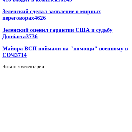
Зеленский сделал заявление о мирных
переговорах
4626
Зеленский оценил гарантии США и судьбу
Донбасса
3736
Майора ВСП поймали на "помощи" военному в
СОЧ
3714
Читать комментарии