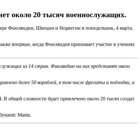
анет около 20 тысяч военнослужащих.
вере Финляндии, Швеции и Норвегии в понедельник, 4 марта.
акже впервые, когда Финляндия принимает участие в учениях
нослужащих из 14 стран. Финляндию на них представят около
равлено более 50 кораблей, в том числе фрегаты и подлодки, а
4. В общей сложности будет привлечено около 20 тысяч солдат
Dynamic Manta.