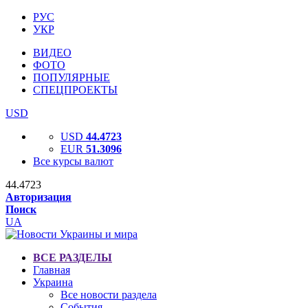
РУС
УКР
ВИДЕО
ФОТО
ПОПУЛЯРНЫЕ
СПЕЦПРОЕКТЫ
USD
USD
44.4723
EUR
51.3096
Все курсы валют
44.4723
Авторизация
Поиск
UA
ВСЕ РАЗДЕЛЫ
Главная
Украина
Все новости раздела
События