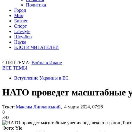
Политика
Город
Мир
Бизнес
Спорт
Lifestyle
Шоу-биз
Наука
БЛОГИ ЧИТАТЕЛЕЙ
СПЕЦТЕМА:
Война в Иране
ВСЕ ТЕМЫ
Вступление Украины в ЕС
НАТО проведет масштабные уч
Текст:
Максим Липчанський
, 4 марта 2024, 07:26
0
393
Фото: Yle