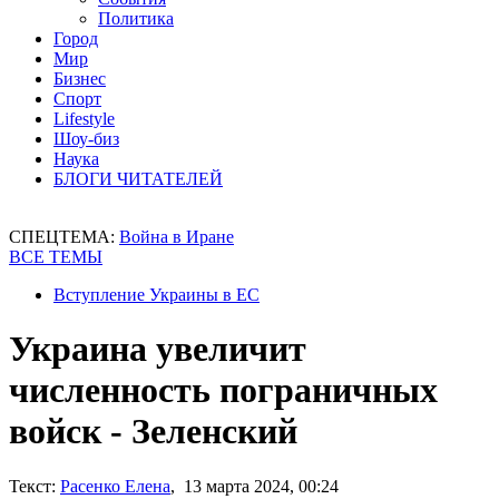
Политика
Город
Мир
Бизнес
Спорт
Lifestyle
Шоу-биз
Наука
БЛОГИ ЧИТАТЕЛЕЙ
СПЕЦТЕМА:
Война в Иране
ВСЕ ТЕМЫ
Вступление Украины в ЕС
Украина увеличит
численность пограничных
войск - Зеленский
Текст:
Расенко Елена
, 13 марта 2024, 00:24