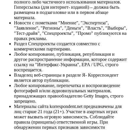
полного либо частичного использования материалов.
Гиперссылка (для интернет- изданий) – должна быть
размещена в подзаголовке или в первом абзаце
материала.
Новости с пометками "Мнение", "Экспертиза",
"Заявление", "Регионы", "Деньги", "Власть", "Выборы",
"Тест-драйв", "Спецпроекты", "Промо" публикуются на
правах рекламы.
Раздел Спецпроекты создается совместно с
коммерческими партнерами.
Любое копирование, публикация, републикация и
другое распространение информации, которое содержит
ссылку на "Интерфакс-Украина", EPA / UPG, строго
воспрещается.
Владелец веб-страницы в разделе Я- Корреспондент
является автор публикации.
Любое копирование, перепечатка и воспроизведение
фотографий и/или аудиовизуальных материалов,
принадлежащих правообладателю Getty Images, строго
запрещено.
Материалы сайта korrespondent.net предназначены для
лиц старше 21 года (21+). Участие в азартных играх
может вызвать игровую зависимость. Соблюдайте
правила (принципы) ответственной игры. При
обнаружении первых признаков зависимости