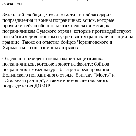
сказал он.
Зеленский сообщил, что он отметил и поблагодарил
подразделения и воины пограничных войск, которые
проявили себя особенно на этих неделях и месяцах:
пограничникам Сумского отряда, которые противодействуют
российским диверсантам и укрепляют украинские позиции на
границе. Также он отметил бойцов Черниговского и
Харьковского пограничных отрядов.
Отдельно президент поблагодарил защитников-
пограничников, которые воюют на фронте: бойцов
пограничной комендатуры быстрого реагирования
Волынского пограничного отряда, бригаду "Месть" и
"Стальная граница", а также воинов специального
подразделения ДОЗОР.