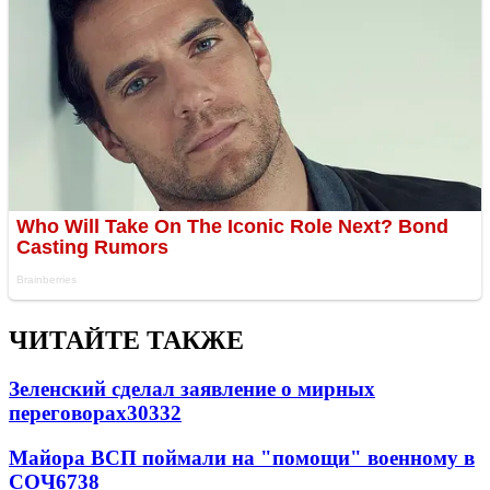
ЧИТАЙТЕ ТАКЖЕ
Зеленский сделал заявление о мирных
переговорах
30332
Майора ВСП поймали на "помощи" военному в
СОЧ
6738