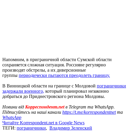
Напомним, в приграничной области Сумской области
сохраняется сложная ситуация. Россияне регулярно
производят обстрелы, а их диверсионные
группы
периодически пытаются преодолеть границу.
В Винницкой области на границе с Молдовой
пограничники
задержали военного,
который планировал незаконно
добраться до Приднестровского региона Молдовы.
Новини від
Корреспондент.net
в Telegram та WhatsApp.
Підписуйтесь на наші канали
https://t.me/korrespondentnet
та
WhatsApp
Читайте Korrespondent.net в Google News
ТЕГИ:
пограничники
,
Владимир Зеленский