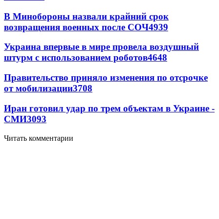
В Минобороны назвали крайний срок
возвращения военных после СОЧ
4939
Украина впервые в мире провела воздушный
штурм с использованием роботов
4648
Правительство приняло изменения по отсрочке
от мобилизации
3708
Иран готовил удар по трем объектам в Украине -
СМИ
3093
Читать комментарии