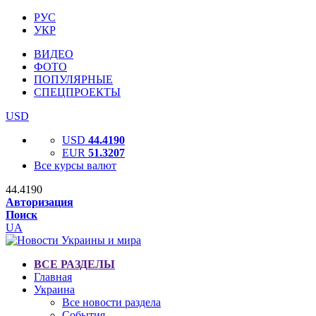
РУС
УКР
ВИДЕО
ФОТО
ПОПУЛЯРНЫЕ
СПЕЦПРОЕКТЫ
USD
USD
44.4190
EUR
51.3207
Все курсы валют
44.4190
Авторизация
Поиск
UA
ВСЕ РАЗДЕЛЫ
Главная
Украина
Все новости раздела
События