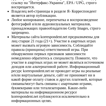
ссылку на "Интерфакс-Украина", EPA / UPG, строго
воспрещается.
Владелец веб-страницы в разделе Я- Корреспондент
является автор публикации.
Любое копирование, перепечатка и воспроизведение
фотографий и/или аудиовизуальных материалов,
принадлежащих правообладателю Getty Images, строго
запрещено.
Материалы сайта korrespondent.net предназначены для
лиц старше 21 года (21+). Участие в азартных играх
может вызвать игровую зависимость. Соблюдайте
правила (принципы) ответственной игры. При
обнаружении первых признаков зависимости
немедленно обратитесь к специалисту. Помните, что
участие в азартных играх не может являться источником
доходов или альтернативой работе. Информационный
ресурс korrespondent.net не проводит игры на реальные
и/или виртуальные деньги, сайт не принимает ни в
какой форме оплату ставок и других платежей, которые
связаны/могут быть связаны с азартными играми,
букмекерами или тотализаторами. Какие-либо
материалы на информационном ресурсе
korrespondent.net публикуются исключительно в
информационных целях.