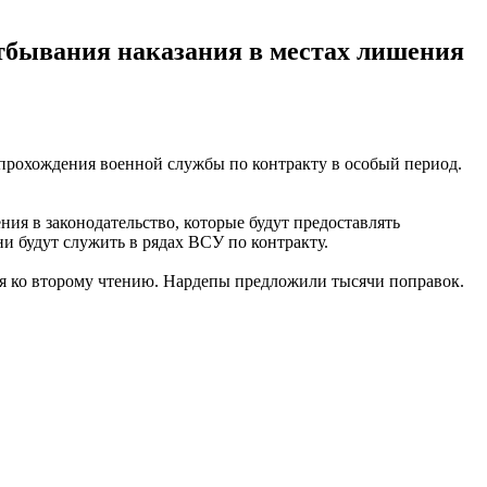
отбывания наказания в местах лишения
прохождения военной службы по контракту в особый период.
ния в законодательство, которые будут предоставлять
и будут служить в рядах ВСУ по контракту.
ся ко второму чтению. Нардепы предложили тысячи поправок.