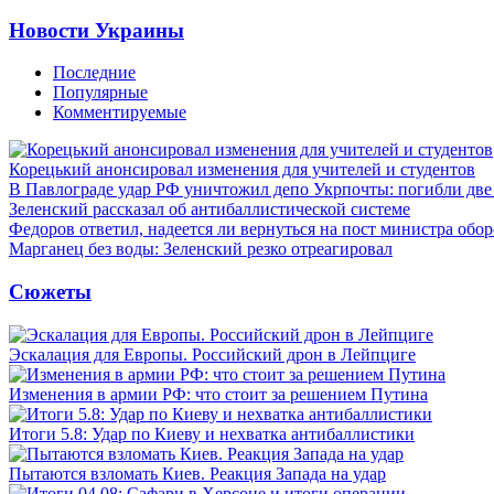
Новости Украины
Последние
Популярные
Комментируемые
Корецький анонсировал изменения для учителей и студентов
В Павлограде удар РФ уничтожил депо Укрпочты: погибли дв
Зеленский рассказал об антибаллистической системе
Федоров ответил, надеется ли вернуться на пост министра обо
Марганец без воды: Зеленский резко отреагировал
Сюжеты
Эскалация для Европы. Российский дрон в Лейпциге
Изменения в армии РФ: что стоит за решением Путина
Итоги 5.8: Удар по Киеву и нехватка антибаллистики
Пытаются взломать Киев. Реакция Запада на удар