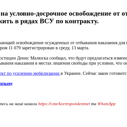
на условно-досрочное освобождение от 
ужить в рядах ВСУ по контракту.
ивающий освобождение осужденных от отбывания наказания для 
ом 11 079 зарегистрирован в среду, 13 марта.
 юстиции Денис Малюска сообщал, что будут предлагаться измене
вания наказания в местах лишения свободы при условии, что он
ект по усилению мобилизации
в Украине. Сейчас закон готовит
ризыву
тесь на наші канали
https://t.me/korrespondentnet
та
WhatsApp