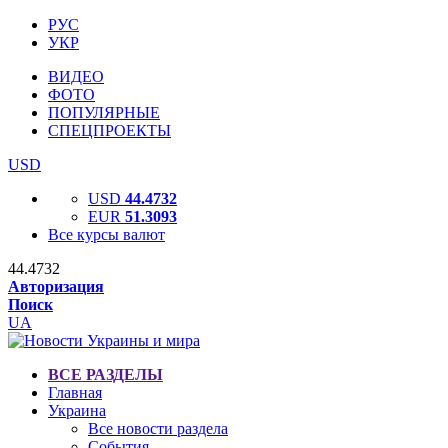
РУС
УКР
ВИДЕО
ФОТО
ПОПУЛЯРНЫЕ
СПЕЦПРОЕКТЫ
USD
USD
44.4732
EUR
51.3093
Все курсы валют
44.4732
Авторизация
Поиск
UA
ВСЕ РАЗДЕЛЫ
Главная
Украина
Все новости раздела
События