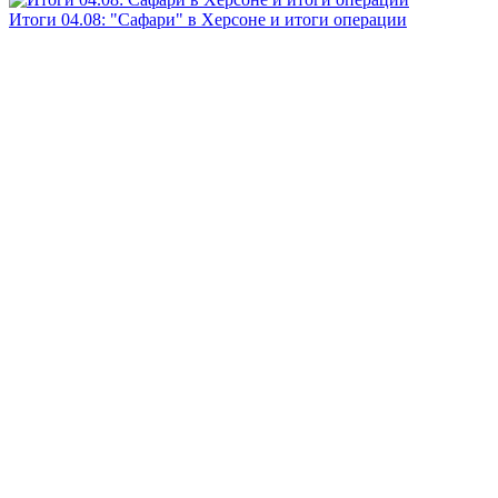
Итоги 04.08: "Сафари" в Херсоне и итоги операции