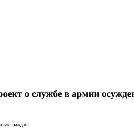
роект о службе в армии осужд