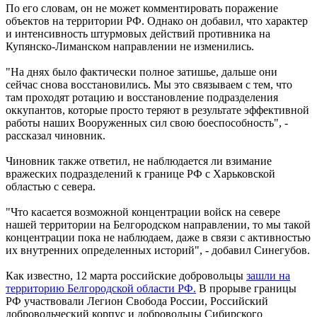
По его словам, он не может комментировать поражение
объектов на территории РФ. Однако он добавил, что характер
и интенсивность штурмовых действий противника на
Купянско-Лиманском направлении не изменились.
"На днях было фактически полное затишье, дальше они
сейчас снова восстановились. Мы это связываем с тем, что
там проходят ротацию и восстановление подразделения
оккупантов, которые просто теряют в результате эффективной
работы наших Вооруженных сил свою боеспособность", -
рассказал чиновник.
Чиновник также ответил, не наблюдается ли взимание
вражеских подразделений к границе РФ с Харьковской
областью с севера.
"Что касается возможной концентрации войск на севере
нашей территории на Белгородском направлении, то мы такой
концентрации пока не наблюдаем, даже в связи с активностью
их внутренних определенных историй", - добавил Синегубов.
Как известно, 12 марта российские добровольцы
зашли на
территорию Белгородской области РФ.
В прорыве границы
РФ участвовали Легион Свобода России, Российский
добровольческий корпус и добровольцы Сибирского