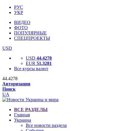
РУС
УКР
ВИДЕО
ФОТО
ПОПУЛЯРНЫЕ
СПЕЦПРОЕКТЫ
USD
USD
44.4278
EUR
51.3281
Все курсы валют
44.4278
Авторизация
Поиск
UA
ВСЕ РАЗДЕЛЫ
Главная
Украина
Все новости раздела
События