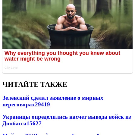
ЧИТАЙТЕ ТАКЖЕ
Зеленский сделал заявление о мирных
переговорах
29419
Украинцы определились насчет вывода войск из
Донбасса
15627