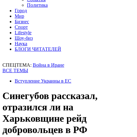
Политика
Город
Мир
Бизнес
Спорт
Lifestyle
Шоу-биз
Наука
БЛОГИ ЧИТАТЕЛЕЙ
СПЕЦТЕМА:
Война в Иране
ВСЕ ТЕМЫ
Вступление Украины в ЕС
Синегубов рассказал,
отразился ли на
Харьковщине рейд
добровольцев в РФ