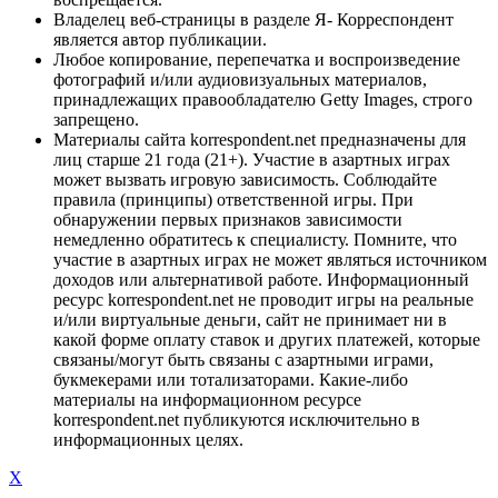
Владелец веб-страницы в разделе Я- Корреспондент
является автор публикации.
Любое копирование, перепечатка и воспроизведение
фотографий и/или аудиовизуальных материалов,
принадлежащих правообладателю Getty Images, строго
запрещено.
Материалы сайта korrespondent.net предназначены для
лиц старше 21 года (21+). Участие в азартных играх
может вызвать игровую зависимость. Соблюдайте
правила (принципы) ответственной игры. При
обнаружении первых признаков зависимости
немедленно обратитесь к специалисту. Помните, что
участие в азартных играх не может являться источником
доходов или альтернативой работе. Информационный
ресурс korrespondent.net не проводит игры на реальные
и/или виртуальные деньги, сайт не принимает ни в
какой форме оплату ставок и других платежей, которые
связаны/могут быть связаны с азартными играми,
букмекерами или тотализаторами. Какие-либо
материалы на информационном ресурсе
korrespondent.net публикуются исключительно в
информационных целях.
X