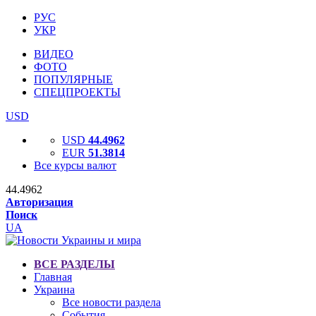
РУС
УКР
ВИДЕО
ФОТО
ПОПУЛЯРНЫЕ
СПЕЦПРОЕКТЫ
USD
USD
44.4962
EUR
51.3814
Все курсы валют
44.4962
Авторизация
Поиск
UA
ВСЕ РАЗДЕЛЫ
Главная
Украина
Все новости раздела
События