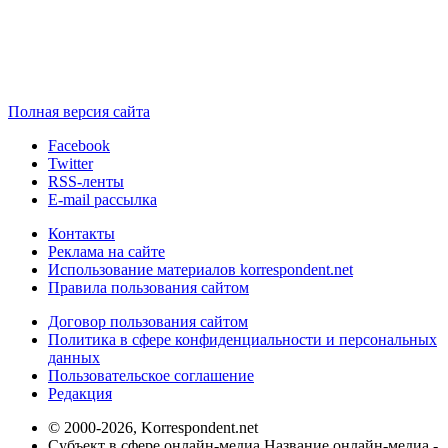
Полная версия сайта
Facebook
Twitter
RSS-ленты
E-mail рассылка
Контакты
Реклама на сайте
Использование материалов korrespondent.net
Правила пользования сайтом
Договор пользования сайтом
Политика в сфере конфиденциальности и персональных
данных
Пользовательское соглашение
Редакция
© 2000-2026, Korrespondent.net
Субъект в сфере онлайн-медиа Название онлайн-медиа -