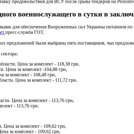
вку продовольствия для ВСУ после срыва тендеров на Prozorro
ного военнослужащего в сутки в заключе
иками для обеспечения Вооруженных сил Украины питанием по 
ает
пресс-служба ГОТ.
еских предложений были выбраны пять поставщиков, чьи предло
 сектора:
бласти. Цена за комплект - 118,38 грн,
. Цена за комплект -104,88 грн,
 за комплект - 108,48 грн,
асти. Цена за комплект - 111,72 грн.
сти. Цена за комплект - 113,76 грн,
лект - 113,76 грн.
 Цена за комплект - 109,62 грн,
на за комплект - 109,62 грн,