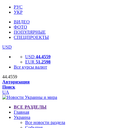
РУС
УКР
ВИДЕО
ФОТО
ПОПУЛЯРНЫЕ
СПЕЦПРОЕКТЫ
USD
USD
44.4559
EUR
51.2598
Все курсы валют
44.4559
Авторизация
Поиск
UA
ВСЕ РАЗДЕЛЫ
Главная
Украина
Все новости раздела
События