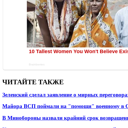
ЧИТАЙТЕ ТАКЖЕ
Зеленский сделал заявление о мирных переговора
Майора ВСП поймали на "помощи" военному в
В Минобороны назвали крайний срок возвращен