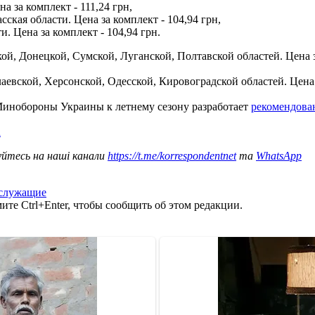
а за комплект - 111,24 грн,
ская области. Цена за комплект - 104,94 грн,
 Цена за комплект - 104,94 грн.
кой, Донецкой, Сумской, Луганской, Полтавской областей. Цена за
аевской, Херсонской, Одесской, Кировоградской областей. Цена з
 Минобороны Украины к летнему сезону разработает
рекомендова
а
уйтесь на наші канали
https://t.me/korrespondentnet
та
WhatsApp
служащие
те Ctrl+Enter, чтобы сообщить об этом редакции.