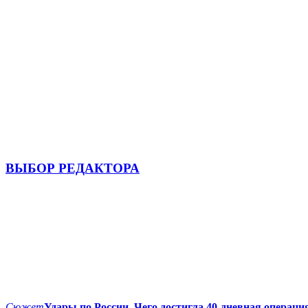
ВЫБОР РЕДАКТОРА
Сюжет
Удары по России. Чего достигла 40-дневная операци