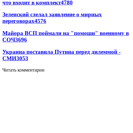
что входит в комплект
4780
Зеленский сделал заявление о мирных
переговорах
4576
Майора ВСП поймали на "помощи" военному в
СОЧ
3696
Украина поставила Путина перед дилеммой -
СМИ
3053
Читать комментарии