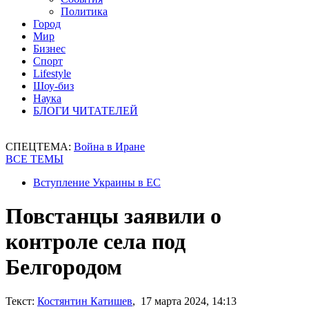
Политика
Город
Мир
Бизнес
Спорт
Lifestyle
Шоу-биз
Наука
БЛОГИ ЧИТАТЕЛЕЙ
СПЕЦТЕМА:
Война в Иране
ВСЕ ТЕМЫ
Вступление Украины в ЕС
Повстанцы заявили о
контроле села под
Белгородом
Текст:
Костянтин Катишев
, 17 марта 2024, 14:13