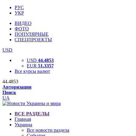
РУС
УКР
ВИДЕО
ФОТО
ПОПУЛЯРНЫЕ
СПЕЦПРОЕКТЫ
USD
USD
44.4853
EUR
51.3357
Все курсы валют
44.4853
Авторизация
Поиск
UA
ВСЕ РАЗДЕЛЫ
Главная
Украина
Все новости раздела
События