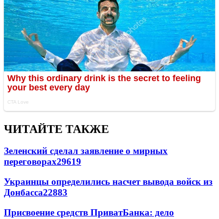
ЧИТАЙТЕ ТАКЖЕ
Зеленский сделал заявление о мирных
переговорах
29619
Украинцы определились насчет вывода войск из
Донбасса
22883
Присвоение средств ПриватБанка: дело