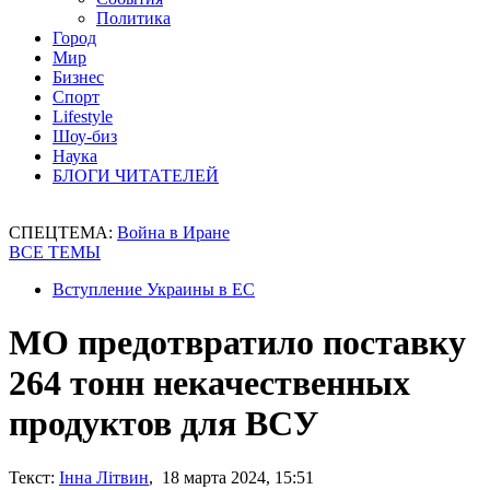
Политика
Город
Мир
Бизнес
Спорт
Lifestyle
Шоу-биз
Наука
БЛОГИ ЧИТАТЕЛЕЙ
СПЕЦТЕМА:
Война в Иране
ВСЕ ТЕМЫ
Вступление Украины в ЕС
МО предотвратило поставку
264 тонн некачественных
продуктов для ВСУ
Текст:
Інна Літвин
, 18 марта 2024, 15:51