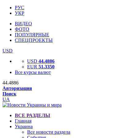
РУС
УКР
ВИДЕО
ФОТО
ПОПУЛЯРНЫЕ
СПЕЦПРОЕКТЫ
USD
USD
44.4886
EUR
51.3350
Все курсы валют
44.4886
Авторизация
Поиск
UA
ВСЕ РАЗДЕЛЫ
Главная
Украина
Все новости раздела
События