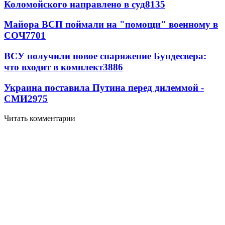
Коломойского направлено в суд
8135
Майора ВСП поймали на "помощи" военному в
СОЧ
7701
ВСУ получили новое снаряжение Бундесвера:
что входит в комплект
3886
Украина поставила Путина перед дилеммой -
СМИ
2975
Читать комментарии