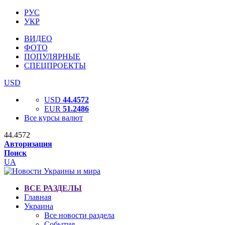
РУС
УКР
ВИДЕО
ФОТО
ПОПУЛЯРНЫЕ
СПЕЦПРОЕКТЫ
USD
USD
44.4572
EUR
51.2486
Все курсы валют
44.4572
Авторизация
Поиск
UA
ВСЕ РАЗДЕЛЫ
Главная
Украина
Все новости раздела
События