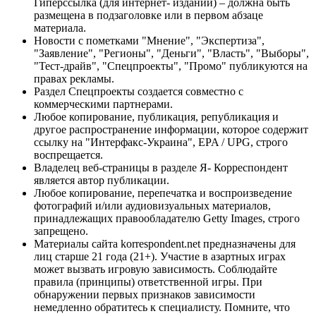
Гиперссылка (для интернет- изданий) – должна быть
размещена в подзаголовке или в первом абзаце
материала.
Новости с пометками "Мнение", "Экспертиза",
"Заявление", "Регионы", "Деньги", "Власть", "Выборы",
"Тест-драйв", "Спецпроекты", "Промо" публикуются на
правах рекламы.
Раздел Спецпроекты создается совместно с
коммерческими партнерами.
Любое копирование, публикация, републикация и
другое распространение информации, которое содержит
ссылку на "Интерфакс-Украина", EPA / UPG, строго
воспрещается.
Владелец веб-страницы в разделе Я- Корреспондент
является автор публикации.
Любое копирование, перепечатка и воспроизведение
фотографий и/или аудиовизуальных материалов,
принадлежащих правообладателю Getty Images, строго
запрещено.
Материалы сайта korrespondent.net предназначены для
лиц старше 21 года (21+). Участие в азартных играх
может вызвать игровую зависимость. Соблюдайте
правила (принципы) ответственной игры. При
обнаружении первых признаков зависимости
немедленно обратитесь к специалисту. Помните, что