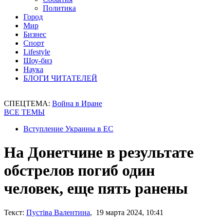
Политика
Город
Мир
Бизнес
Спорт
Lifestyle
Шоу-биз
Наука
БЛОГИ ЧИТАТЕЛЕЙ
СПЕЦТЕМА:
Война в Иране
ВСЕ ТЕМЫ
Вступление Украины в ЕС
На Донетчине в результате
обстрелов погиб один
человек, еще пять ранены
Текст:
Пустіва Валентина
, 19 марта 2024, 10:41