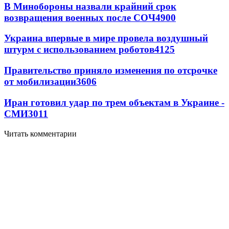
В Минобороны назвали крайний срок
возвращения военных после СОЧ
4900
Украина впервые в мире провела воздушный
штурм с использованием роботов
4125
Правительство приняло изменения по отсрочке
от мобилизации
3606
Иран готовил удар по трем объектам в Украине -
СМИ
3011
Читать комментарии