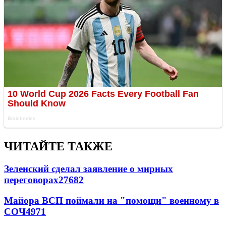
ЧИТАЙТЕ ТАКЖЕ
Зеленский сделал заявление о мирных
переговорах
27682
Майора ВСП поймали на "помощи" военному в
СОЧ
4971