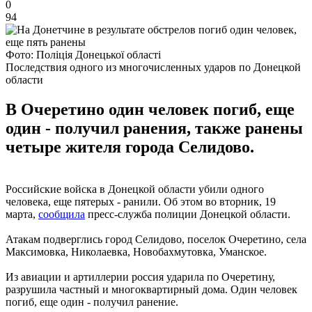
0
94
Фото: Поліція Донецької області
Последствия одного из многочисленных ударов по Донецкой
области
В Очеретино один человек погиб, еще
один - получил ранения, также ранены
четыре жителя города Селидово.
Российские войска в Донецкой области убили одного
человека, еще пятерых - ранили. Об этом во вторник, 19
марта,
сообщила
пресс-служба полиции Донецкой области.
Атакам подверглись город Селидово, поселок Очеретино, села
Максимовка, Николаевка, Новобахмутовка, Уманское.
Из авиации и артиллерии россия ударила по Очеретину,
разрушила частный и многоквартирный дома. Один человек
погиб, еще один - получил ранение.