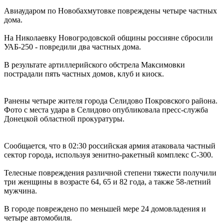
Авиаударом по Новобахмутовке повреждены четыре частных
дома.
На Николаевку Новогродовской общины россияне сбросили
УАБ-250 - повредили два частных дома.
В результате артиллерийского обстрела Максимовки
пострадали пять частных домов, клуб и киоск.
Ранены четыре жителя города Селидово Покровского района.
Фото с места удара в Селидово опубликовала пресс-служба
Донецкой областной прокуратуры.
Сообщается, что в 02:30 российская армия атаковала частный
сектор города, используя зенитно-ракетный комплекс С-300.
Телесные повреждения различной степени тяжести получили
три женщины в возрасте 64, 65 и 82 года, а также 58-летний
мужчина.
В городе повреждено по меньшей мере 24 домовладения и
четыре автомобиля.