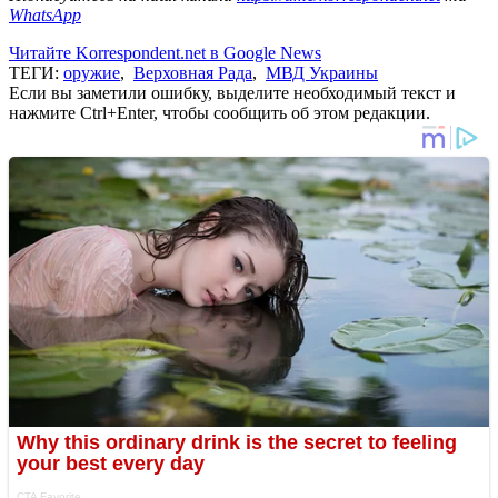
WhatsApp
Читайте Korrespondent.net в Google News
ТЕГИ:
оружие
,
Верховная Рада
,
МВД Украины
Если вы заметили ошибку, выделите необходимый текст и
нажмите Ctrl+Enter, чтобы сообщить об этом редакции.