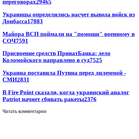
переговорах
29465
Украинцы определились насчет вывода войск из
Донбасса
17883
Майора ВСП поймали на "помощи" военному в
СОЧ
7591
Присвоение средств ПриватБанка: дело
Коломойского направлено в суд
7525
Украина поставила Путина перед дилеммой -
СМИ
2831
В Fire Point сказали, когда украинский аналог
Patriot начнет сбивать ракеты
2376
Читать комментарии