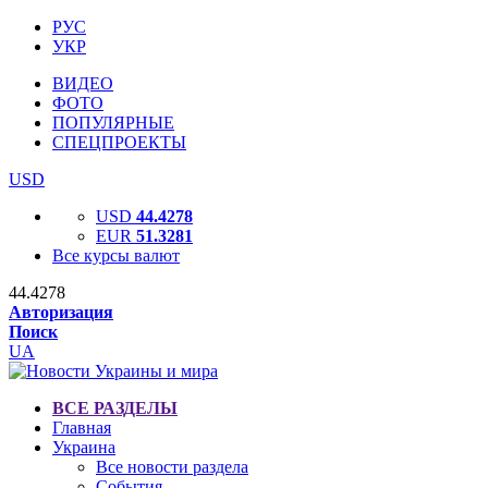
РУС
УКР
ВИДЕО
ФОТО
ПОПУЛЯРНЫЕ
СПЕЦПРОЕКТЫ
USD
USD
44.4278
EUR
51.3281
Все курсы валют
44.4278
Авторизация
Поиск
UA
ВСЕ РАЗДЕЛЫ
Главная
Украина
Все новости раздела
События