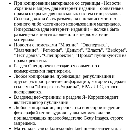
При копировании материалов со страницы «Новости
Украины и мира», для интернет-изданий – обязательна
прямая открытая для поисковых систем гиперссылка.
Ссылка должна быть размещена в независимости от
полного либо частичного использования материалов.
Гиперссылка (для интернет- изданий) – должна быть
размещена в подзаголовке или в первом абзаце
материала.
Новости с пометками "Мнение", "Экспертиза",
"Заявление", "Регионы", "Деньги", "Власть", "Выборы",
"Тест-драйв", "Спецпроекты", "Промо" публикуются на
правах рекламы.
Раздел Спецпроекты создается совместно с
коммерческими партнерами.
Любое копирование, публикация, републикация и
другое распространение информации, которое содержит
ссылку на "Интерфакс-Украина", EPA / UPG, строго
воспрещается.
Владелец веб-страницы в разделе Я- Корреспондент
является автор публикации.
Любое копирование, перепечатка и воспроизведение
фотографий и/или аудиовизуальных материалов,
принадлежащих правообладателю Getty Images, строго
запрещено.
Материалы сайта korrespondent.net предназначены для