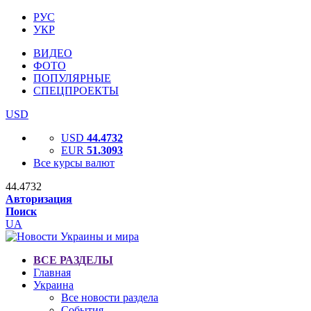
РУС
УКР
ВИДЕО
ФОТО
ПОПУЛЯРНЫЕ
СПЕЦПРОЕКТЫ
USD
USD
44.4732
EUR
51.3093
Все курсы валют
44.4732
Авторизация
Поиск
UA
ВСЕ РАЗДЕЛЫ
Главная
Украина
Все новости раздела
События