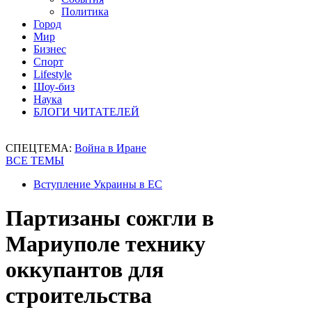
Политика
Город
Мир
Бизнес
Спорт
Lifestyle
Шоу-биз
Наука
БЛОГИ ЧИТАТЕЛЕЙ
СПЕЦТЕМА:
Война в Иране
ВСЕ ТЕМЫ
Вступление Украины в ЕС
Партизаны сожгли в
Мариуполе технику
оккупантов для
строительства