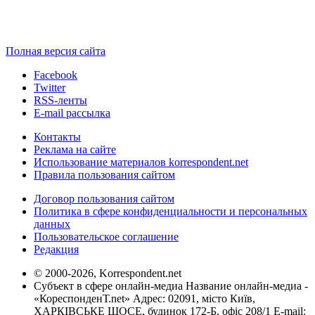
Полная версия сайта
Facebook
Twitter
RSS-ленты
E-mail рассылка
Контакты
Реклама на сайте
Использование материалов korrespondent.net
Правила пользования сайтом
Договор пользования сайтом
Политика в сфере конфиденциальности и персональных
данных
Пользовательское соглашение
Редакция
© 2000-2026, Korrespondent.net
Субъект в сфере онлайн-медиа Название онлайн-медиа -
«КореспонденТ.net» Адрес: 02091, місто Київ,
ХАРКІВСЬКЕ ШОСЕ, будинок 172-Б, офіс 208/1 E-mail: