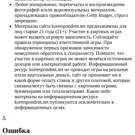
Любое копирование, перепечатка и воспроизведение
фотографий и/или аудиовизуальных материалов,
принадлежащих правообладателю Getty Images, строго
запрещено.
Материалы сайта korrespondent.net предназначены для
лиц старше 21 года (21+). Участие в азартных играх
может вызвать игровую зависимость. Соблюдайте
правила (принципы) ответственной игры. При
обнаружении первых признаков зависимости
немедленно обратитесь к специалисту. Помните, что
участие в азартных играх не может являться источником
доходов или альтернативой работе. Информационный
ресурс korrespondent.net не проводит игры на реальные
и/или виртуальные деньги, сайт не принимает ни в
какой форме оплату ставок и других платежей, которые
связаны/могут быть связаны с азартными играми,
букмекерами или тотализаторами. Какие-либо
материалы на информационном ресурсе
korrespondent.net публикуются исключительно в
информационных целях.
X
Ошибка