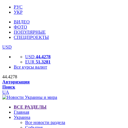
РУС
УКР
ВИДЕО
ФОТО
ПОПУЛЯРНЫЕ
СПЕЦПРОЕКТЫ
USD
USD
44.4278
EUR
51.3281
Все курсы валют
44.4278
Авторизация
Поиск
UA
ВСЕ РАЗДЕЛЫ
Главная
Украина
Все новости раздела
События