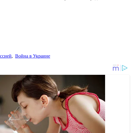
оссией
,
Война в Украине