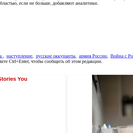
бластью, если не больше, добавляют аналитики.
ка
,
наступление
,
русские оккупанты
,
армия России
,
Война с Р
те Ctrl+Enter, чтобы сообщить об этом редакции.