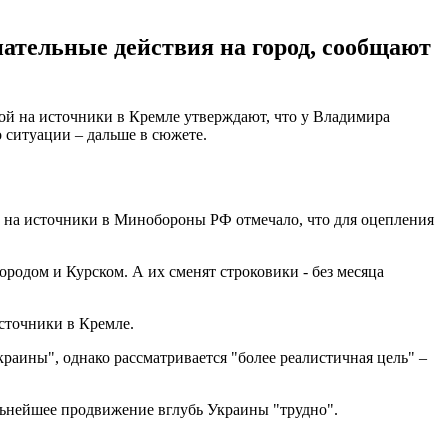
пательные действия на город, сообщают
ой на источники в Кремле утверждают, что у Владимира
 ситуации – дальше в сюжете.
 на источники в Минобороны РФ отмечало, что для оцепления
родом и Курском. А их сменят строковики - без месяца
источники в Кремле.
краины", однако рассматривается "более реалистичная цель" –
льнейшее продвижение вглубь Украины "трудно".