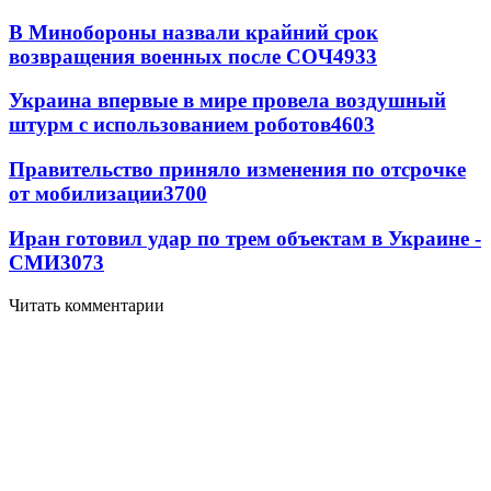
В Минобороны назвали крайний срок
возвращения военных после СОЧ
4933
Украина впервые в мире провела воздушный
штурм с использованием роботов
4603
Правительство приняло изменения по отсрочке
от мобилизации
3700
Иран готовил удар по трем объектам в Украине -
СМИ
3073
Читать комментарии