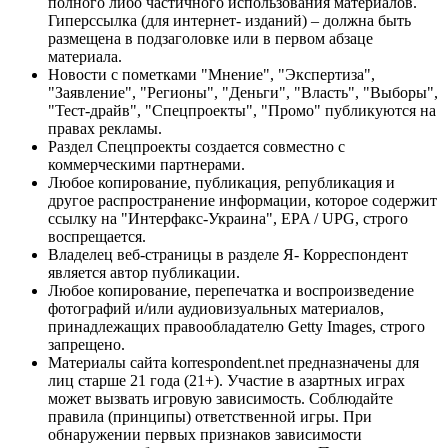
полного либо частичного использования материалов.
Гиперссылка (для интернет- изданий) – должна быть
размещена в подзаголовке или в первом абзаце
материала.
Новости с пометками "Мнение", "Экспертиза",
"Заявление", "Регионы", "Деньги", "Власть", "Выборы",
"Тест-драйв", "Спецпроекты", "Промо" публикуются на
правах рекламы.
Раздел Спецпроекты создается совместно с
коммерческими партнерами.
Любое копирование, публикация, републикация и
другое распространение информации, которое содержит
ссылку на "Интерфакс-Украина", EPA / UPG, строго
воспрещается.
Владелец веб-страницы в разделе Я- Корреспондент
является автор публикации.
Любое копирование, перепечатка и воспроизведение
фотографий и/или аудиовизуальных материалов,
принадлежащих правообладателю Getty Images, строго
запрещено.
Материалы сайта korrespondent.net предназначены для
лиц старше 21 года (21+). Участие в азартных играх
может вызвать игровую зависимость. Соблюдайте
правила (принципы) ответственной игры. При
обнаружении первых признаков зависимости