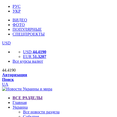
РУС
УКР
ВИДЕО
ФОТО
ПОПУЛЯРНЫЕ
СПЕЦПРОЕКТЫ
USD
USD
44.4190
EUR
51.3207
Все курсы валют
44.4190
Авторизация
Поиск
UA
ВСЕ РАЗДЕЛЫ
Главная
Украина
Все новости раздела
События